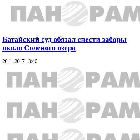
Батайский суд обязал снести заборы
около Соленого озера
20.11.2017 13:46