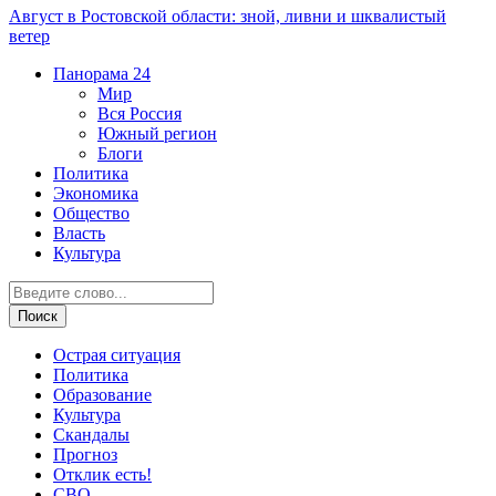
Август в Ростовской области: зной, ливни и шквалистый
ветер
Панорама
24
Мир
Вся Россия
Южный регион
Блоги
Политика
Экономика
Общество
Власть
Культура
Острая ситуация
Политика
Образование
Культура
Скандалы
Прогноз
Отклик есть!
СВО