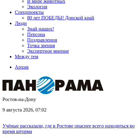
В мире животных
Экология
Спецпроекты
80 лет ПОБЕДЫ! Донской край
Люди
Знай наших!
Персона
Поздравления
Точка зрения
Экспертное мнение
Между тем
Архив
Ростов-на-Дону
9 августа 2026, 07:02
Учёные рассказали, где в Ростове опаснее всего находиться во
время шторма