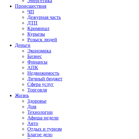
Энергетика
Происшествия
ЧП
Дежурная часть
ДТП
Криминал
Курьезы
Розыск людей
Деньги
Экономика
Бизнес
Финансы
АПК
Недвижимость
Личный бюджет
Сфера услуг
Торговля
Жизнь
Здоровье
Дом
Технологии
Афиша недели
Авто
Отдых и туризм
Благое дело