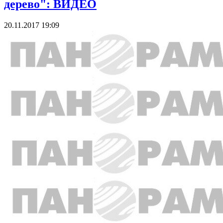
дерево": ВИДЕО
20.11.2017 19:09