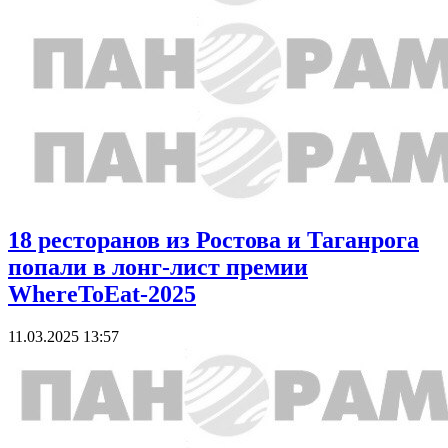
18 ресторанов из Ростова и Таганрога
попали в лонг-лист премии
WhereToEat-2025
11.03.2025 13:57