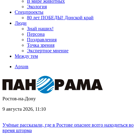
В мире животных
Экология
Спецпроекты
80 лет ПОБЕДЫ! Донской край
Люди
Знай наших!
Персона
Поздравления
Точка зрения
Экспертное мнение
Между тем
Архив
Ростов-на-Дону
9 августа 2026, 11:10
Учёные рассказали, где в Ростове опаснее всего находиться во
время шторма