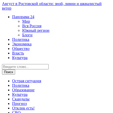
Август в Ростовской области: зной, ливни и шквалистый
ветер
Панорама
24
Мир
Вся Россия
Южный регион
Блоги
Политика
Экономика
Общество
Власть
Культура
Острая ситуация
Политика
Образование
Культура
Скандалы
Прогноз
Отклик есть!
СВО