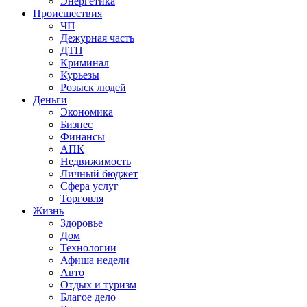
Энергетика
Происшествия
ЧП
Дежурная часть
ДТП
Криминал
Курьезы
Розыск людей
Деньги
Экономика
Бизнес
Финансы
АПК
Недвижимость
Личный бюджет
Сфера услуг
Торговля
Жизнь
Здоровье
Дом
Технологии
Афиша недели
Авто
Отдых и туризм
Благое дело