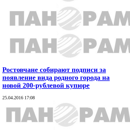
Ростовчане собирают подписи за
появление вида родного города на
новой 200-рублевой купюре
25.04.2016 17:08