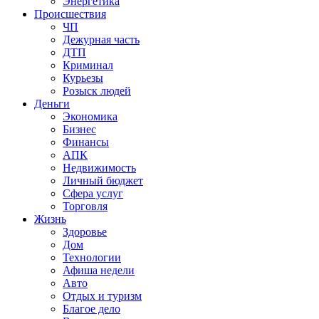
Энергетика
Происшествия
ЧП
Дежурная часть
ДТП
Криминал
Курьезы
Розыск людей
Деньги
Экономика
Бизнес
Финансы
АПК
Недвижимость
Личный бюджет
Сфера услуг
Торговля
Жизнь
Здоровье
Дом
Технологии
Афиша недели
Авто
Отдых и туризм
Благое дело