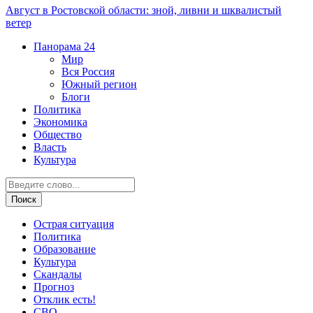
Август в Ростовской области: зной, ливни и шквалистый
ветер
Панорама
24
Мир
Вся Россия
Южный регион
Блоги
Политика
Экономика
Общество
Власть
Культура
Острая ситуация
Политика
Образование
Культура
Скандалы
Прогноз
Отклик есть!
СВО