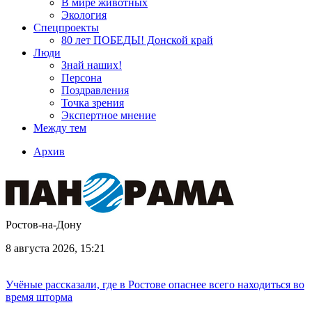
В мире животных
Экология
Спецпроекты
80 лет ПОБЕДЫ! Донской край
Люди
Знай наших!
Персона
Поздравления
Точка зрения
Экспертное мнение
Между тем
Архив
Ростов-на-Дону
8 августа 2026, 15:21
Учёные рассказали, где в Ростове опаснее всего находиться во
время шторма