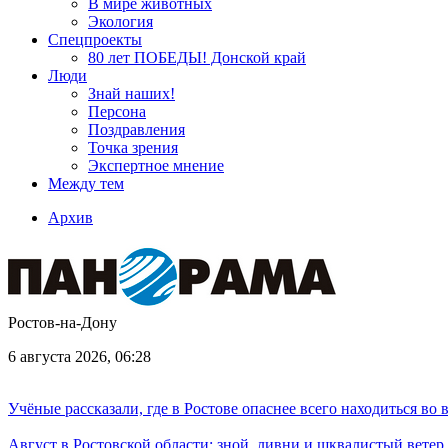
В мире животных
Экология
Спецпроекты
80 лет ПОБЕДЫ! Донской край
Люди
Знай наших!
Персона
Поздравления
Точка зрения
Экспертное мнение
Между тем
Архив
Ростов-на-Дону
6 августа 2026, 06:28
Учёные рассказали, где в Ростове опаснее всего находиться во
Август в Ростовской области: зной, ливни и шквалистый ветер