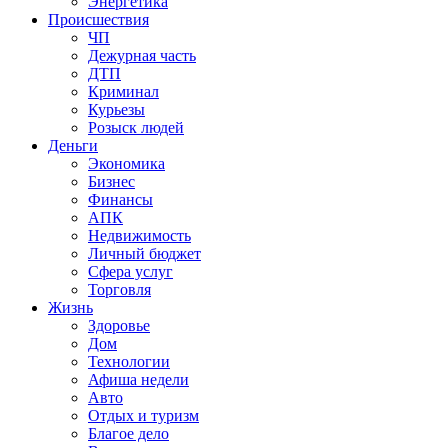
Энергетика
Происшествия
ЧП
Дежурная часть
ДТП
Криминал
Курьезы
Розыск людей
Деньги
Экономика
Бизнес
Финансы
АПК
Недвижимость
Личный бюджет
Сфера услуг
Торговля
Жизнь
Здоровье
Дом
Технологии
Афиша недели
Авто
Отдых и туризм
Благое дело