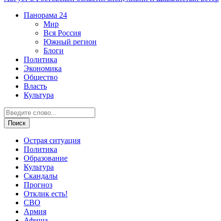
Панорама
24
Мир
Вся Россия
Южный регион
Блоги
Политика
Экономика
Общество
Власть
Культура
Острая ситуация
Политика
Образование
Культура
Скандалы
Прогноз
Отклик есть!
СВО
Армия
Афиша