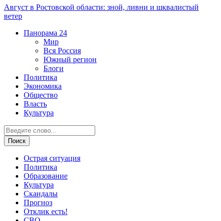
Август в Ростовской области: зной, ливни и шквалистый
ветер
Панорама
24
Мир
Вся Россия
Южный регион
Блоги
Политика
Экономика
Общество
Власть
Культура
Острая ситуация
Политика
Образование
Культура
Скандалы
Прогноз
Отклик есть!
СВО