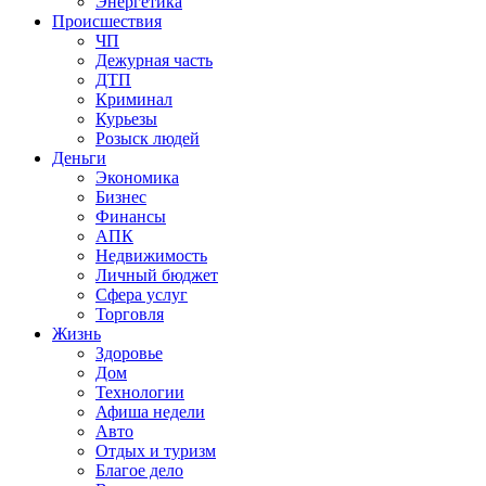
Энергетика
Происшествия
ЧП
Дежурная часть
ДТП
Криминал
Курьезы
Розыск людей
Деньги
Экономика
Бизнес
Финансы
АПК
Недвижимость
Личный бюджет
Сфера услуг
Торговля
Жизнь
Здоровье
Дом
Технологии
Афиша недели
Авто
Отдых и туризм
Благое дело