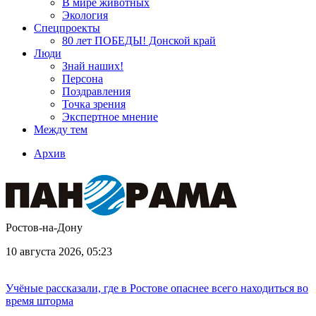
В мире животных
Экология
Спецпроекты
80 лет ПОБЕДЫ! Донской край
Люди
Знай наших!
Персона
Поздравления
Точка зрения
Экспертное мнение
Между тем
Архив
Ростов-на-Дону
10 августа 2026, 05:23
Учёные рассказали, где в Ростове опаснее всего находиться во
время шторма