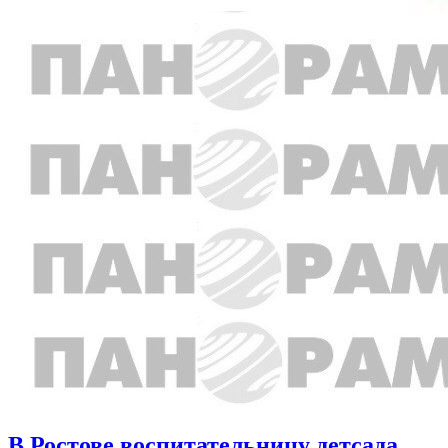
В Ростове воспитательницу детсада