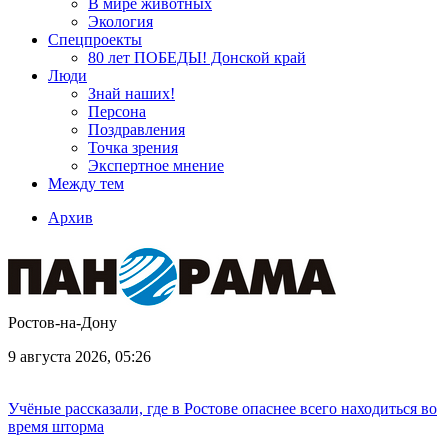
В мире животных
Экология
Спецпроекты
80 лет ПОБЕДЫ! Донской край
Люди
Знай наших!
Персона
Поздравления
Точка зрения
Экспертное мнение
Между тем
Архив
Ростов-на-Дону
9 августа 2026, 05:26
Учёные рассказали, где в Ростове опаснее всего находиться во
время шторма