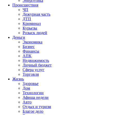
Энергетика
Происшествия
ЧП
Дежурная часть
ДТП
Криминал
Курьезы
Розыск людей
Деньги
Экономика
Бизнес
Финансы
АПК
Недвижимость
Личный бюджет
Сфера услуг
Торговля
Жизнь
Здоровье
Дом
Технологии
Афиша недели
Авто
Отдых и туризм
Благое дело