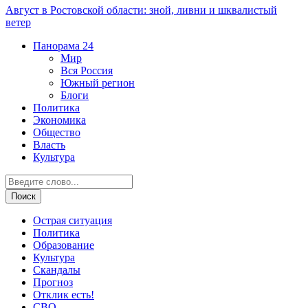
Август в Ростовской области: зной, ливни и шквалистый
ветер
Панорама
24
Мир
Вся Россия
Южный регион
Блоги
Политика
Экономика
Общество
Власть
Культура
Острая ситуация
Политика
Образование
Культура
Скандалы
Прогноз
Отклик есть!
СВО