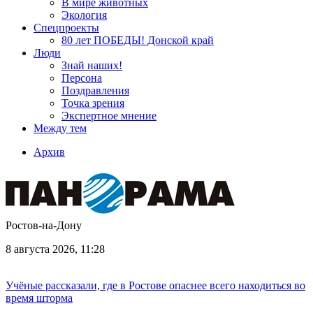
В мире животных
Экология
Спецпроекты
80 лет ПОБЕДЫ! Донской край
Люди
Знай наших!
Персона
Поздравления
Точка зрения
Экспертное мнение
Между тем
Архив
Ростов-на-Дону
8 августа 2026, 11:28
Учёные рассказали, где в Ростове опаснее всего находиться во
время шторма