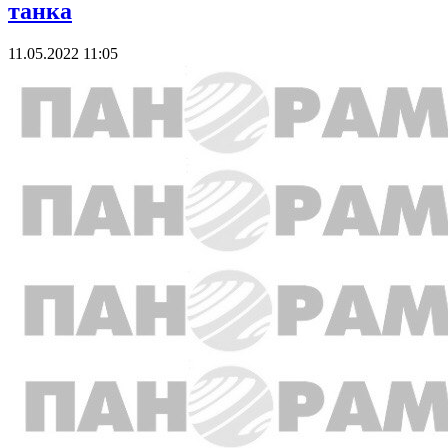
танка
11.05.2022 11:05