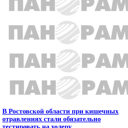
В Ростовской области при кишечных
отравлениях стали обязательно
тестировать на холеру