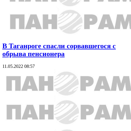
В Таганроге спасли сорвавшегося с
обрыва пенсионера
11.05.2022 08:57