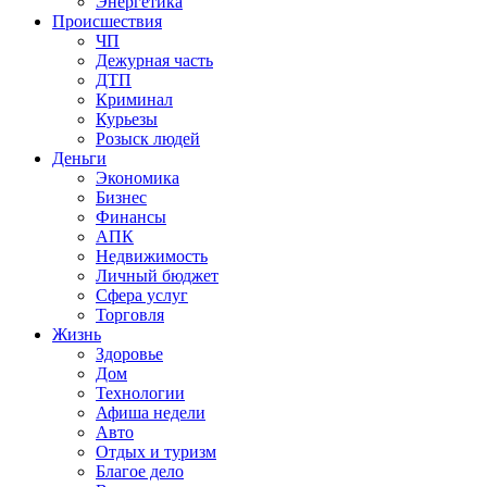
Энергетика
Происшествия
ЧП
Дежурная часть
ДТП
Криминал
Курьезы
Розыск людей
Деньги
Экономика
Бизнес
Финансы
АПК
Недвижимость
Личный бюджет
Сфера услуг
Торговля
Жизнь
Здоровье
Дом
Технологии
Афиша недели
Авто
Отдых и туризм
Благое дело