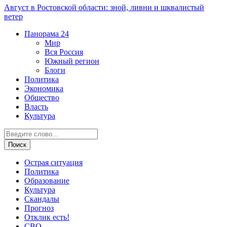
Август в Ростовской области: зной, ливни и шквалистый
ветер
Панорама
24
Мир
Вся Россия
Южный регион
Блоги
Политика
Экономика
Общество
Власть
Культура
Острая ситуация
Политика
Образование
Культура
Скандалы
Прогноз
Отклик есть!
СВО