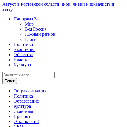
Август в Ростовской области: зной, ливни и шквалистый
ветер
Панорама
24
Мир
Вся Россия
Южный регион
Блоги
Политика
Экономика
Общество
Власть
Культура
Острая ситуация
Политика
Образование
Культура
Скандалы
Прогноз
Отклик есть!
СВО