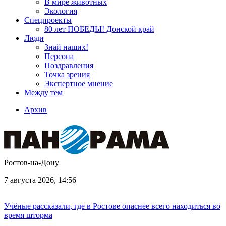
В мире животных
Экология
Спецпроекты
80 лет ПОБЕДЫ! Донской край
Люди
Знай наших!
Персона
Поздравления
Точка зрения
Экспертное мнение
Между тем
Архив
Ростов-на-Дону
7 августа 2026, 14:56
Учёные рассказали, где в Ростове опаснее всего находиться во
время шторма