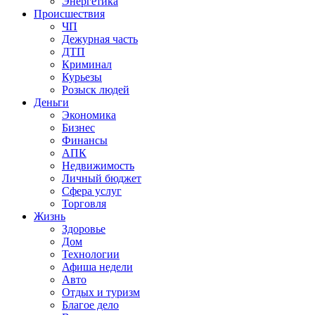
Энергетика
Происшествия
ЧП
Дежурная часть
ДТП
Криминал
Курьезы
Розыск людей
Деньги
Экономика
Бизнес
Финансы
АПК
Недвижимость
Личный бюджет
Сфера услуг
Торговля
Жизнь
Здоровье
Дом
Технологии
Афиша недели
Авто
Отдых и туризм
Благое дело