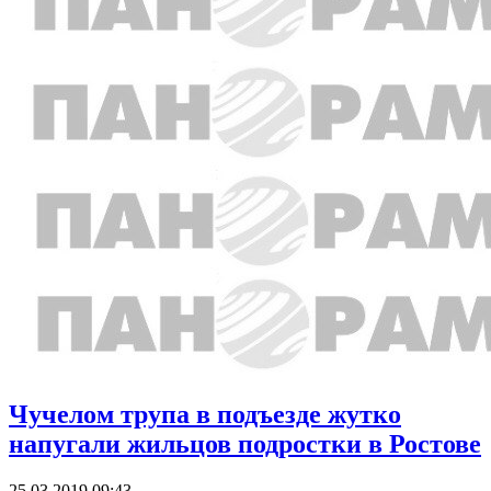
Чучелом трупа в подъезде жутко
напугали жильцов подростки в Ростове
25.03.2019 09:43