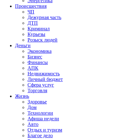
Энергетика
Происшествия
ЧП
Дежурная часть
ДТП
Криминал
Курьезы
Розыск людей
Деньги
Экономика
Бизнес
Финансы
АПК
Недвижимость
Личный бюджет
Сфера услуг
Торговля
Жизнь
Здоровье
Дом
Технологии
Афиша недели
Авто
Отдых и туризм
Благое дело