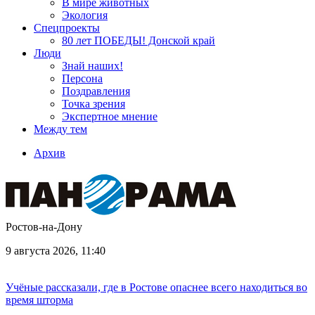
В мире животных
Экология
Спецпроекты
80 лет ПОБЕДЫ! Донской край
Люди
Знай наших!
Персона
Поздравления
Точка зрения
Экспертное мнение
Между тем
Архив
Ростов-на-Дону
9 августа 2026, 11:40
Учёные рассказали, где в Ростове опаснее всего находиться во
время шторма