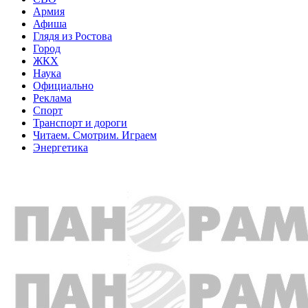
Армия
Афиша
Глядя из Ростова
Город
ЖКХ
Наука
Официально
Реклама
Спорт
Транспорт и дороги
Читаем. Смотрим. Играем
Энергетика
Общество