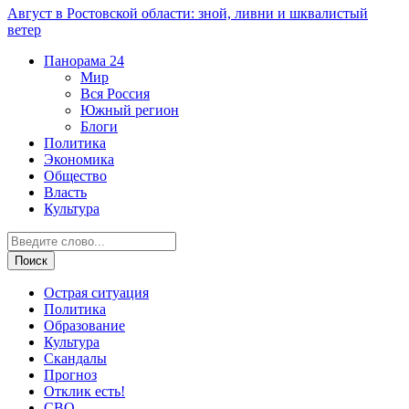
Август в Ростовской области: зной, ливни и шквалистый
ветер
Панорама
24
Мир
Вся Россия
Южный регион
Блоги
Политика
Экономика
Общество
Власть
Культура
Острая ситуация
Политика
Образование
Культура
Скандалы
Прогноз
Отклик есть!
СВО