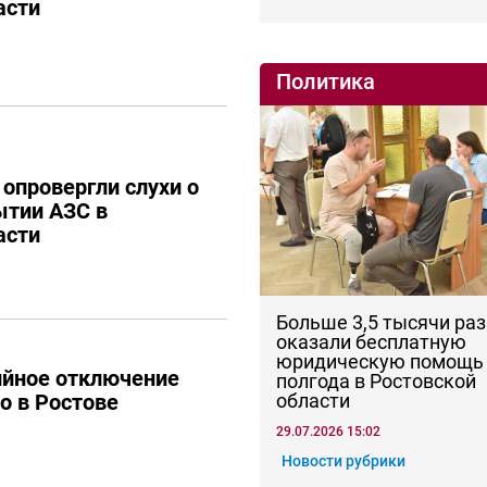
асти
Политика
 опровергли слухи о
ытии АЗС в
асти
Больше 3,5 тысячи раз
оказали бесплатную
юридическую помощь 
ийное отключение
полгода в Ростовской
области
о в Ростове
29.07.2026 15:02
Новости рубрики