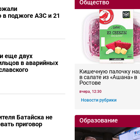
Общество
ержали
 в поджоге АЗС и 21
и еще двух
ильцов в аварийных
славского
Кишечную палочку на
в салате из «Ашана» в
Ростове
вчера, 12:30
Новости рубрики
теля Батайска не
Образование
вать приговор