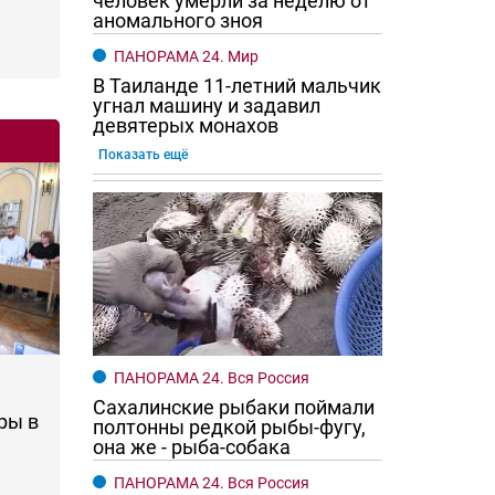
человек умерли за неделю от
аномального зноя
ПАНОРАМА 24. Мир
В Таиланде 11-летний мальчик
угнал машину и задавил
девятерых монахов
Показать ещё
ПАНОРАМА 24. Вся Россия
Сахалинские рыбаки поймали
ры в
полтонны редкой рыбы-фугу,
она же - рыба-собака
ПАНОРАМА 24. Вся Россия