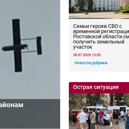
Семьи героев СВО с
временной регистраци
Ростовской области с
получить земельный
участок
30.07.2026 13:05
Новости рубрики
Острая ситуация
районам