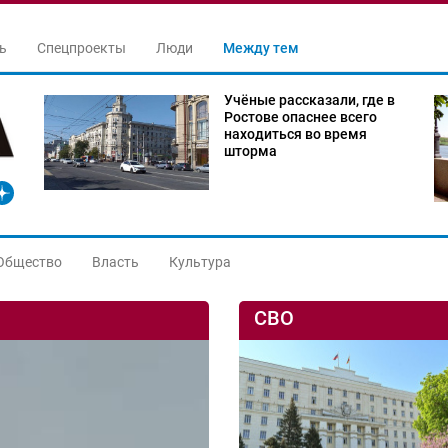
ь
Спецпроекты
Люди
Между тем
Учёные рассказали, где в
Ростове опаснее всего
находиться во время
шторма
Общество
Власть
Культура
СВО