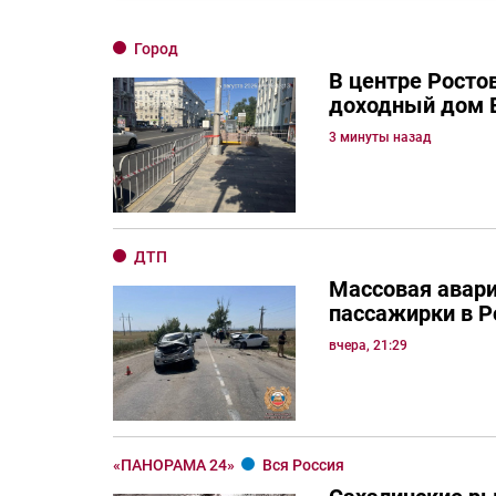
Город
В центре Росто
доходный дом 
3 минуты назад
ДТП
Массовая авари
пассажирки в Р
вчера, 21:29
«ПАНОРАМА 24»
Вся Россия