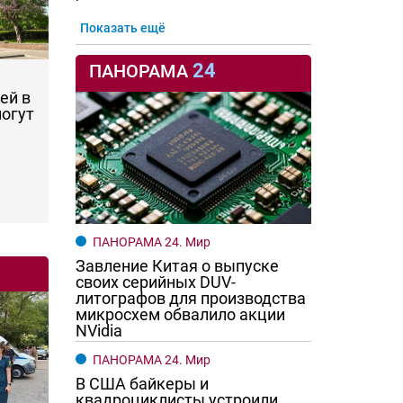
Показать ещё
24
ПАНОРАМА
ей в
могут
ПАНОРАМА 24. Мир
Завление Китая о выпуске
своих серийных DUV-
литографов для производства
микросхем обвалило акции
NVidia
ПАНОРАМА 24. Мир
В США байкеры и
квадроциклисты устроили