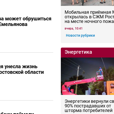
Мобильная приёмная
открылась в СЖМ Рос
ва может обрушиться
на месте ночного пож
Емельянова
вчера, 10:41
Новости рубрики
Энергетика
я унесла жизнь
остовской области
Энергетики вернули с
90% пострадавших от
шторма потребителей