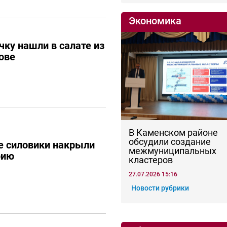
Экономика
ку нашли в салате из
ове
В Каменском районе
обсудили создание
е силовики накрыли
межмуниципальных
рию
кластеров
27.07.2026 15:16
Новости рубрики