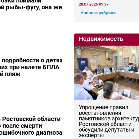
ыбаки поймали
28.07.2026 09:37
й рыбы-фугу, она же
Новости рубрики
Недвижимость
 подробности о детях
ших при налете БПЛА
ий пляж
Упрощение правил
восстановления
памятников архитекту
 Ростовской области
Ростовской области
 после смерти
обсудили депутаты и
 ошибочного диагноза
эксперты