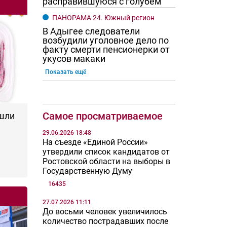
расправившуюся с голубем
ПАНОРАМА 24. Южный регион
В Адыгее следователи
возбудили уголовное дело по
факту смерти пенсионерки от
укусов макаки
Показать ещё
Самое просматриваемое
шли
29.06.2026 18:48
На съезде «Единой России»
утвердили список кандидатов от
Ростовской области на выборы в
Государственную Думу
16435
27.07.2026 11:11
До восьми человек увеличилось
количество пострадавших после