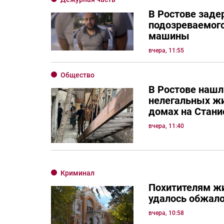
В Ростове зад
подозреваемого
машины
вчера, 11:55
Общество
В Ростове нашл
нелегальных ж
домах на Стани
вчера, 11:40
Криминал
Похитителям жи
удалось обжало
вчера, 10:58