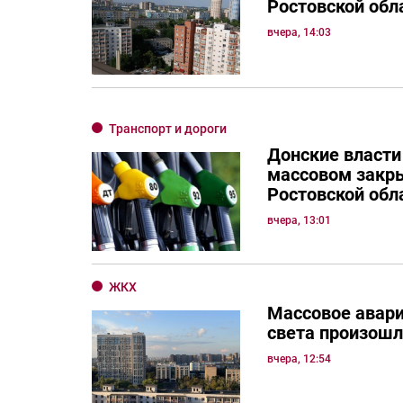
Ростовской обл
вчера, 14:03
Транспорт и дороги
Донские власти
массовом закр
Ростовской обл
вчера, 13:01
ЖКХ
Массовое авар
света произошл
вчера, 12:54