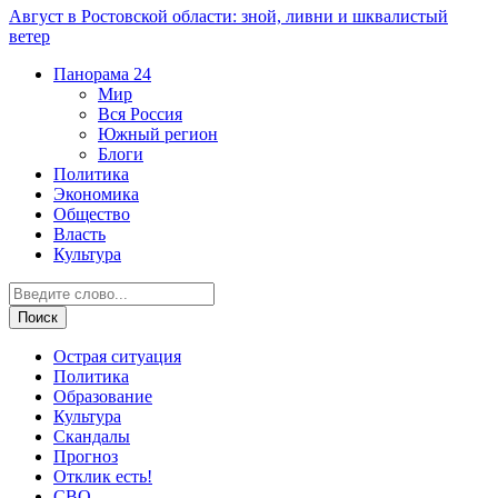
Август в Ростовской области: зной, ливни и шквалистый
ветер
Панорама
24
Мир
Вся Россия
Южный регион
Блоги
Политика
Экономика
Общество
Власть
Культура
Острая ситуация
Политика
Образование
Культура
Скандалы
Прогноз
Отклик есть!
СВО