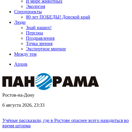
В мире животных
Экология
Спецпроекты
80 лет ПОБЕДЫ! Донской край
Люди
Знай наших!
Персона
Поздравления
Точка зрения
Экспертное мнение
Между тем
Архив
Ростов-на-Дону
6 августа 2026, 23:33
Учёные рассказали, где в Ростове опаснее всего находиться во
время шторма