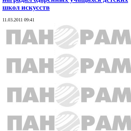
школ искусств
11.03.2011 09:41