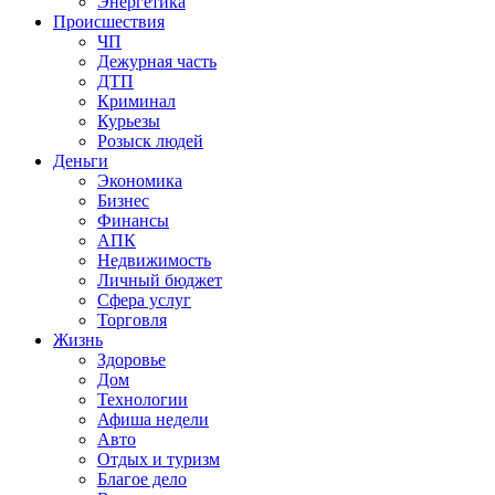
Энергетика
Происшествия
ЧП
Дежурная часть
ДТП
Криминал
Курьезы
Розыск людей
Деньги
Экономика
Бизнес
Финансы
АПК
Недвижимость
Личный бюджет
Сфера услуг
Торговля
Жизнь
Здоровье
Дом
Технологии
Афиша недели
Авто
Отдых и туризм
Благое дело