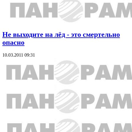
Не выходите на лёд - это смертельно
опасно
10.03.2011 09:31