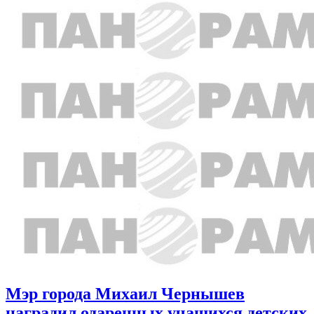
Мэр города Михаил Чернышев
наградил одаренных учащихся детских