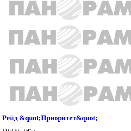
Рейд &quot;Приоритет&quot;
10.03.2011 09:55