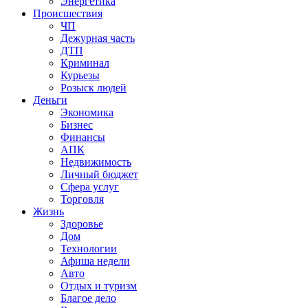
Энергетика
Происшествия
ЧП
Дежурная часть
ДТП
Криминал
Курьезы
Розыск людей
Деньги
Экономика
Бизнес
Финансы
АПК
Недвижимость
Личный бюджет
Сфера услуг
Торговля
Жизнь
Здоровье
Дом
Технологии
Афиша недели
Авто
Отдых и туризм
Благое дело