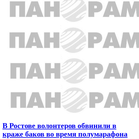
В Ростове волонтеров обвинили в
краже баков во время полумарафона