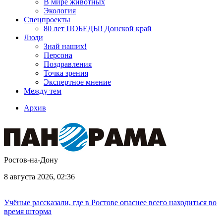
В мире животных
Экология
Спецпроекты
80 лет ПОБЕДЫ! Донской край
Люди
Знай наших!
Персона
Поздравления
Точка зрения
Экспертное мнение
Между тем
Архив
Ростов-на-Дону
8 августа 2026, 02:36
Учёные рассказали, где в Ростове опаснее всего находиться во
время шторма