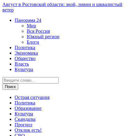
Август в Ростовской области: зной, ливни и шквалистый
ветер
Панорама
24
Мир
Вся Россия
Южный регион
Блоги
Политика
Экономика
Общество
Власть
Культура
Острая ситуация
Политика
Образование
Культура
Скандалы
Прогноз
Отклик есть!
СВО