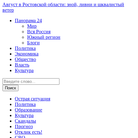
Август в Ростовской области: зной, ливни и шквалистый
ветер
Панорама
24
Мир
Вся Россия
Южный регион
Блоги
Политика
Экономика
Общество
Власть
Культура
Острая ситуация
Политика
Образование
Культура
Скандалы
Прогноз
Отклик есть!
СВО