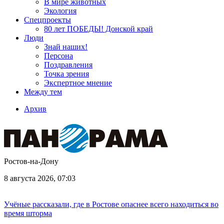
В мире животных
Экология
Спецпроекты
80 лет ПОБЕДЫ! Донской край
Люди
Знай наших!
Персона
Поздравления
Точка зрения
Экспертное мнение
Между тем
Архив
Ростов-на-Дону
8 августа 2026, 07:03
Учёные рассказали, где в Ростове опаснее всего находиться во
время шторма