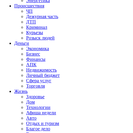
Энергетика
Происшествия
ЧП
Дежурная часть
ДТП
Криминал
Курьезы
Розыск людей
Деньги
Экономика
Бизнес
Финансы
АПК
Недвижимость
Личный бюджет
Сфера услуг
Торговля
Жизнь
Здоровье
Дом
Технологии
Афиша недели
Авто
Отдых и туризм
Благое дело