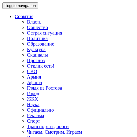
Toggle navigation
События
Власть
Общество
Острая ситуация
Политика
Образование
Культура
Скандалы
Прогноз
Отклик есть!
СВО
Армия
Афиша
Глядя из Ростова
Город
ЖКХ
Наука
Официально
Реклама
Спорт
Транспорт и дороги
Читаем. Смотрим. Играем