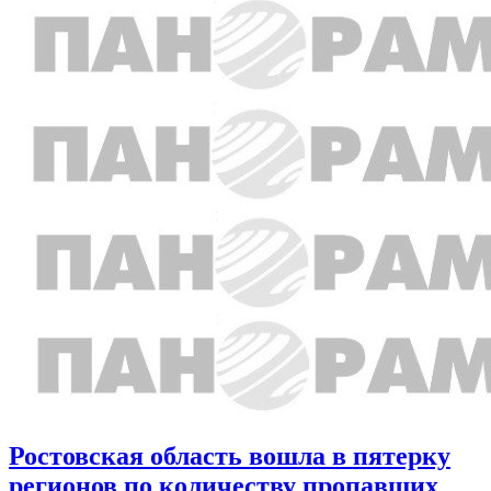
Ростовская область вошла в пятерку
регионов по количеству пропавших