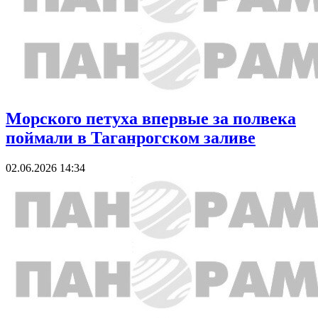
Морского петуха впервые за полвека
поймали в Таганрогском заливе
02.06.2026 14:34