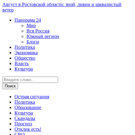
Август в Ростовской области: зной, ливни и шквалистый
ветер
Панорама
24
Мир
Вся Россия
Южный регион
Блоги
Политика
Экономика
Общество
Власть
Культура
Острая ситуация
Политика
Образование
Культура
Скандалы
Прогноз
Отклик есть!
СВО