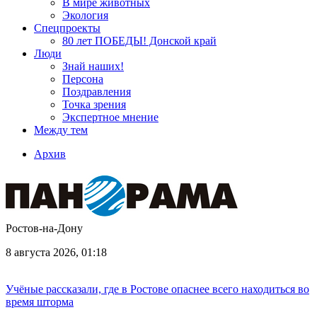
В мире животных
Экология
Спецпроекты
80 лет ПОБЕДЫ! Донской край
Люди
Знай наших!
Персона
Поздравления
Точка зрения
Экспертное мнение
Между тем
Архив
Ростов-на-Дону
8 августа 2026, 01:18
Учёные рассказали, где в Ростове опаснее всего находиться во
время шторма