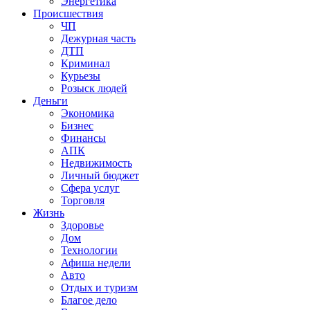
Энергетика
Происшествия
ЧП
Дежурная часть
ДТП
Криминал
Курьезы
Розыск людей
Деньги
Экономика
Бизнес
Финансы
АПК
Недвижимость
Личный бюджет
Сфера услуг
Торговля
Жизнь
Здоровье
Дом
Технологии
Афиша недели
Авто
Отдых и туризм
Благое дело