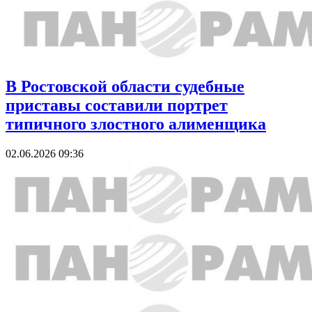
В Ростовской области судебные
приставы составили портрет
типичного злостного алименщика
02.06.2026 09:36