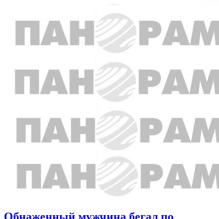
Обнаженный мужчина бегал по