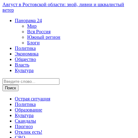
Август в Ростовской области: зной, ливни и шквалистый
ветер
Панорама
24
Мир
Вся Россия
Южный регион
Блоги
Политика
Экономика
Общество
Власть
Культура
Острая ситуация
Политика
Образование
Культура
Скандалы
Прогноз
Отклик есть!
СВО