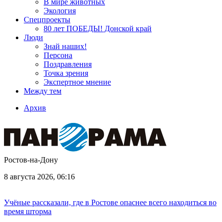
В мире животных
Экология
Спецпроекты
80 лет ПОБЕДЫ! Донской край
Люди
Знай наших!
Персона
Поздравления
Точка зрения
Экспертное мнение
Между тем
Архив
Ростов-на-Дону
8 августа 2026, 06:16
Учёные рассказали, где в Ростове опаснее всего находиться во
время шторма