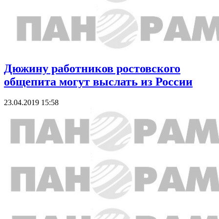
Дюжину работников ростовского
общепита могут выслать из России
23.04.2019 15:58