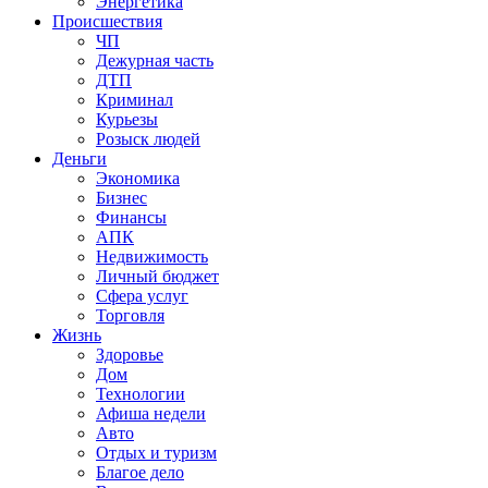
Энергетика
Происшествия
ЧП
Дежурная часть
ДТП
Криминал
Курьезы
Розыск людей
Деньги
Экономика
Бизнес
Финансы
АПК
Недвижимость
Личный бюджет
Сфера услуг
Торговля
Жизнь
Здоровье
Дом
Технологии
Афиша недели
Авто
Отдых и туризм
Благое дело