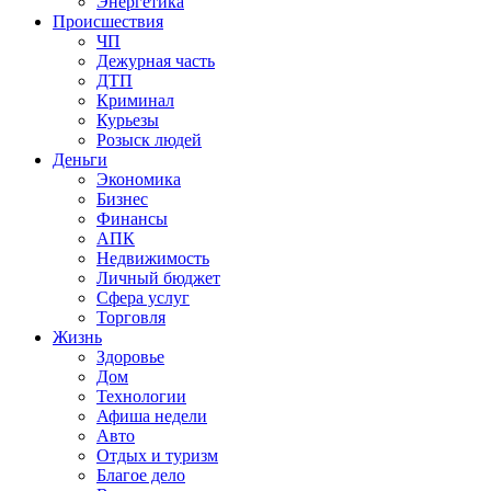
Энергетика
Происшествия
ЧП
Дежурная часть
ДТП
Криминал
Курьезы
Розыск людей
Деньги
Экономика
Бизнес
Финансы
АПК
Недвижимость
Личный бюджет
Сфера услуг
Торговля
Жизнь
Здоровье
Дом
Технологии
Афиша недели
Авто
Отдых и туризм
Благое дело