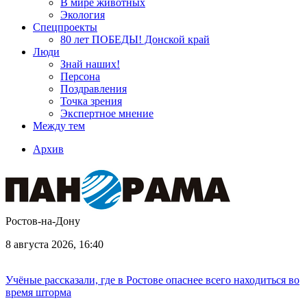
В мире животных
Экология
Спецпроекты
80 лет ПОБЕДЫ! Донской край
Люди
Знай наших!
Персона
Поздравления
Точка зрения
Экспертное мнение
Между тем
Архив
Ростов-на-Дону
8 августа 2026, 16:40
Учёные рассказали, где в Ростове опаснее всего находиться во
время шторма