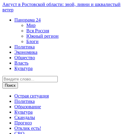
Август в Ростовской области: зной, ливни и шквалистый
ветер
Панорама
24
Мир
Вся Россия
Южный регион
Блоги
Политика
Экономика
Общество
Власть
Культура
Острая ситуация
Политика
Образование
Культура
Скандалы
Прогноз
Отклик есть!
СВО