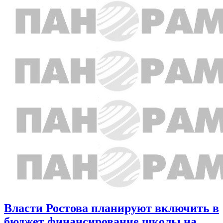
Власти Ростова планируют включить в
бюджет финансирование школы на