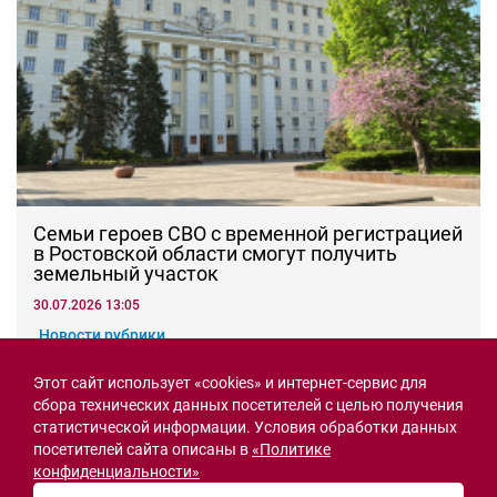
Семьи героев СВО с временной регистрацией
в Ростовской области смогут получить
земельный участок
30.07.2026 13:05
Новости рубрики
Этот сайт использует «cookies» и интернет-сервис для
сбора технических данных посетителей с целью получения
Острая ситуация
статистической информации. Условия обработки данных
посетителей сайта описаны в
«Политике
конфиденциальности»