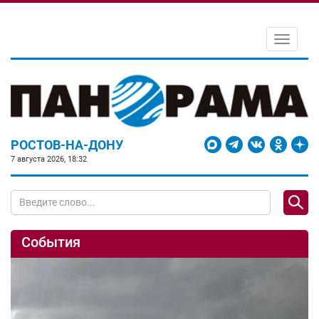
Toggle
navigati
РОСТОВ-НА-ДОНУ
7 августа 2026, 18:32
События