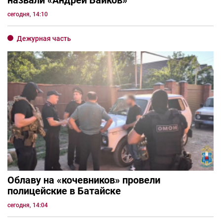
назвали «Андрей Байков»
сегодня, 14:10
Дежурная часть
Облаву на «кочевников» провели
полицейские в Батайске
сегодня, 14:04