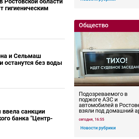
в Ростовской области
ет гигиеническим
Общество
она и Сельмаш
и останутся без воды
Подозреваемого в
поджоге АЗС и
автомобилей в Ростов
взяли под домашний а
 ввела санкции
ого банка "Центр-
сегодня, 16:55
Новости рубрики