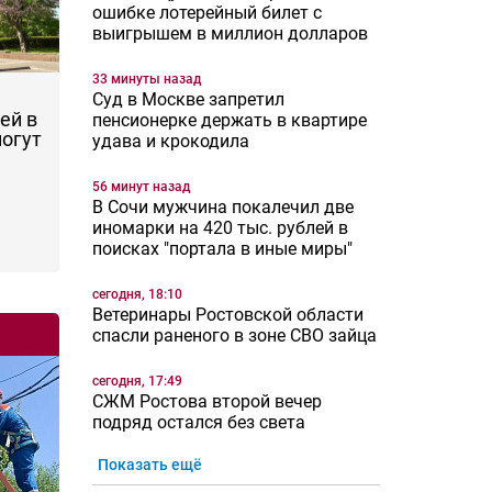
ошибке лотерейный билет с
выигрышем в миллион долларов
33 минуты назад
Суд в Москве запретил
ей в
пенсионерке держать в квартире
могут
удава и крокодила
56 минут назад
В Сочи мужчина покалечил две
иномарки на 420 тыс. рублей в
поисках "портала в иные миры"
сегодня, 18:10
Ветеринары Ростовской области
спасли раненого в зоне СВО зайца
сегодня, 17:49
СЖМ Ростова второй вечер
подряд остался без света
Показать ещё