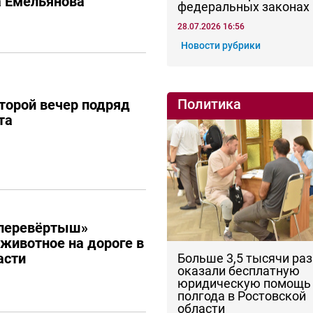
а Емельянова
федеральных законах
28.07.2026 16:56
Новости рубрики
Политика
торой вечер подряд
та
перевёртыш»
 животное на дороге в
асти
Больше 3,5 тысячи раз
оказали бесплатную
юридическую помощь 
полгода в Ростовской
области