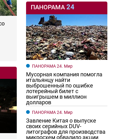
24
ПАНОРАМА
со
ПАНОРАМА 24. Мир
Мусорная компания помогла
итальянцу найти
выброшенный по ошибке
лотерейный билет с
выигрышем в миллион
долларов
ПАНОРАМА 24. Мир
Завление Китая о выпуске
своих серийных DUV-
литографов для производства
микросхем обвалило акции