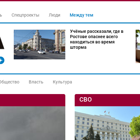
ь
Спецпроекты
Люди
Между тем
Учёные рассказали, где в
Ростове опаснее всего
находиться во время
шторма
Общество
Власть
Культура
СВО