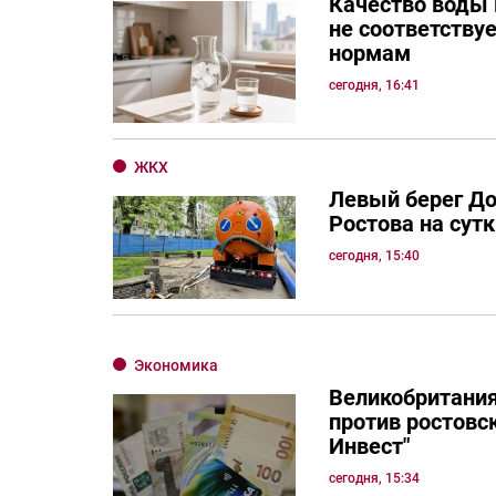
Качество воды 
не соответству
нормам
сегодня, 16:41
ЖКХ
Левый берег Д
Ростова на сутк
сегодня, 15:40
Экономика
Великобритания
против ростовск
Инвест"
сегодня, 15:34