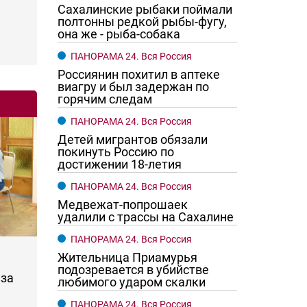
Сахалинские рыбаки поймали
полтонны редкой рыбы-фугу,
она же - рыба-собака
ПАНОРАМА 24. Вся Россия
Россиянин похитил в аптеке
виагру и был задержан по
горячим следам
ПАНОРАМА 24. Вся Россия
Детей мигрантов обязали
покинуть Россию по
достижении 18-летия
ПАНОРАМА 24. Вся Россия
Медвежат-попрошаек
удалили с трассы на Сахалине
ПАНОРАМА 24. Вся Россия
Жительница Приамурья
подозревается в убийстве
за
любимого ударом скалки
ПАНОРАМА 24. Вся Россия