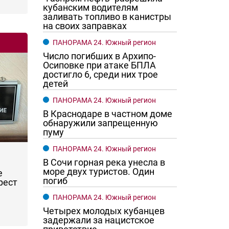
кубанским водителям
заливать топливо в канистры
на своих заправках
ПАНОРАМА 24. Южный регион
Число погибших в Архипо-
Осиповке при атаке БПЛА
достигло 6, среди них трое
детей
ПАНОРАМА 24. Южный регион
В Краснодаре в частном доме
обнаружили запрещенную
пуму
ПАНОРАМА 24. Южный регион
В Сочи горная река унесла в
море двух туристов. Один
е
погиб
рест
ПАНОРАМА 24. Южный регион
Четырех молодых кубанцев
задержали за нацистское