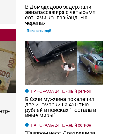
В Домодедово задержали
авиапассажира с четырьмя
сотнями контрабандных
черепах
Показать ещё
ПАНОРАМА 24. Южный регион
В Сочи мужчина покалечил
две иномарки на 420 тыс.
рублей в поисках "портала в
нтр-
иные миры"
ПАНОРАМА 24. Южный регион
"Газпром нефть" разрешила