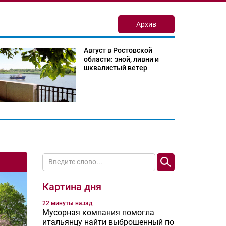
Архив
Август в Ростовской
области: зной, ливни и
шквалистый ветер
Картина дня
22 минуты назад
Мусорная компания помогла
итальянцу найти выброшенный по