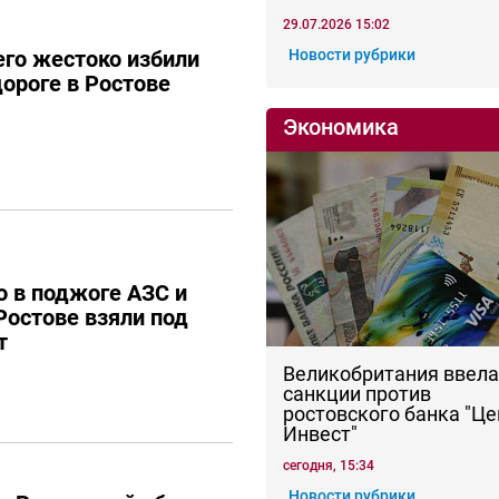
29.07.2026 15:02
го жестоко избили
Новости рубрики
дороге в Ростове
Экономика
 в поджоге АЗС и
Ростове взяли под
т
Великобритания ввела
санкции против
ростовского банка "Це
Инвест"
сегодня, 15:34
Новости рубрики