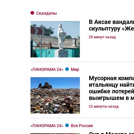
Скандалы
В Аксае вандал
скульптуру «Ж
20 минут назад
«ПАНОРАМА 24»
Мир
Мусорная комп
итальянцу най
ошибке лотерей
выигрышем в м
22 минуты назад
«ПАНОРАМА 24»
Вся Россия