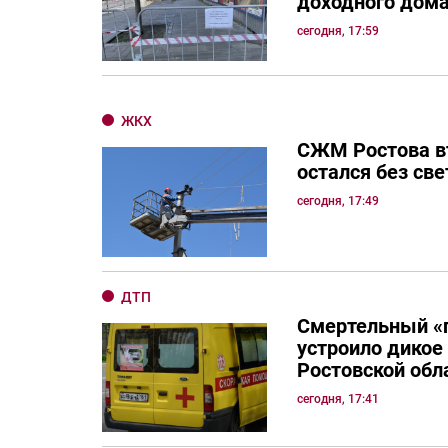
доходного дом
сегодня, 17:59
ЖКХ
СЖМ Ростова в
остался без све
сегодня, 17:49
ДТП
Смертельный «
устроило дикое
Ростовской обл
сегодня, 17:41