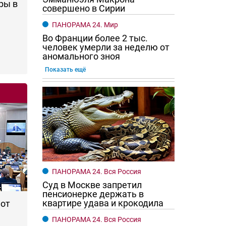
ры в
совершено в Сирии
ПАНОРАМА 24. Мир
Во Франции более 2 тыс.
человек умерли за неделю от
аномального зноя
Показать ещё
го хотят женщины?
Ростовчане смотрите в оба
ПАНОРАМА 24. Вся Россия
Суд в Москве запретил
пенсионерке держать в
квартире удава и крокодила
 от
ПАНОРАМА 24. Вся Россия