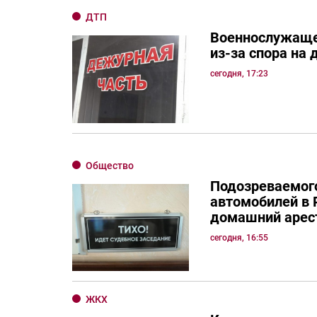
ДТП
Военнослужаще
из-за спора на 
сегодня, 17:23
Общество
Подозреваемого
автомобилей в 
домашний арес
сегодня, 16:55
ЖКХ