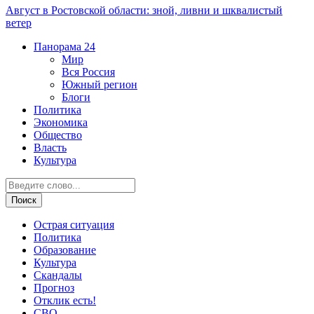
Август в Ростовской области: зной, ливни и шквалистый
ветер
Панорама
24
Мир
Вся Россия
Южный регион
Блоги
Политика
Экономика
Общество
Власть
Культура
Острая ситуация
Политика
Образование
Культура
Скандалы
Прогноз
Отклик есть!
СВО