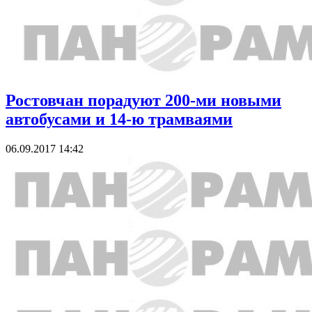
Ростовчан порадуют 200-ми новыми
автобусами и 14-ю трамваями
06.09.2017 14:42