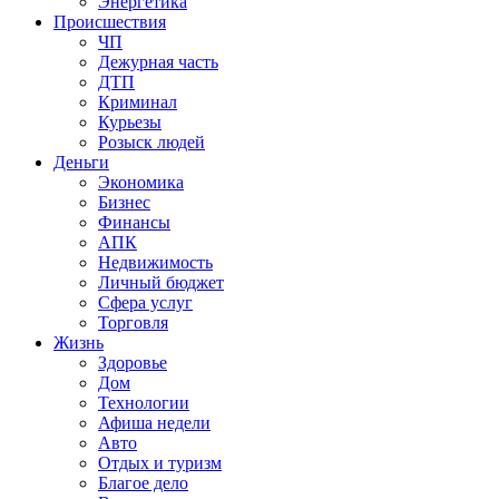
Энергетика
Происшествия
ЧП
Дежурная часть
ДТП
Криминал
Курьезы
Розыск людей
Деньги
Экономика
Бизнес
Финансы
АПК
Недвижимость
Личный бюджет
Сфера услуг
Торговля
Жизнь
Здоровье
Дом
Технологии
Афиша недели
Авто
Отдых и туризм
Благое дело