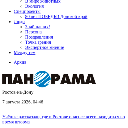
В мире животных
Экология
Спецпроекты
80 лет ПОБЕДЫ! Донской край
Люди
Знай наших!
Персона
Поздравления
Точка зрения
Экспертное мнение
Между тем
Архив
Ростов-на-Дону
7 августа 2026, 04:46
Учёные рассказали, где в Ростове опаснее всего находиться во
время шторма