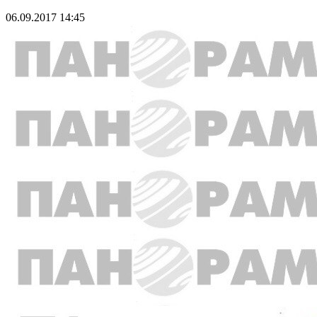
06.09.2017 14:45