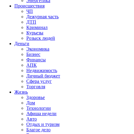
Энергетика
Происшествия
ЧП
Дежурная часть
ДТП
Криминал
Курьезы
Розыск людей
Деньги
Экономика
Бизнес
Финансы
АПК
Недвижимость
Личный бюджет
Сфера услуг
Торговля
Жизнь
Здоровье
Дом
Технологии
Афиша недели
Авто
Отдых и туризм
Благое дело