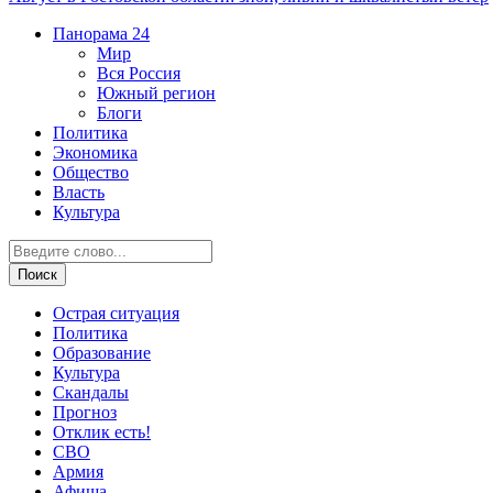
Панорама
24
Мир
Вся Россия
Южный регион
Блоги
Политика
Экономика
Общество
Власть
Культура
Острая ситуация
Политика
Образование
Культура
Скандалы
Прогноз
Отклик есть!
СВО
Армия
Афиша