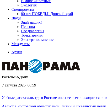
В мире животных
Экология
Спецпроекты
80 лет ПОБЕДЫ! Донской край
Люди
Знай наших!
Персона
Поздравления
Точка зрения
Экспертное мнение
Между тем
Архив
Ростов-на-Дону
7 августа 2026, 06:59
Учёные рассказали, где в Ростове опаснее всего находиться во
Август в Ростовской области: зной, ливни и шквалистый ветер