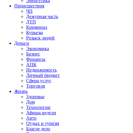
Энергетика
Происшествия
ЧП
Дежурная часть
ДТП
Криминал
Курьезы
Розыск людей
Деньги
Экономика
Бизнес
Финансы
АПК
Недвижимость
Личный бюджет
Сфера услуг
Торговля
Жизнь
Здоровье
Дом
Технологии
Афиша недели
Авто
Отдых и туризм
Благое дело