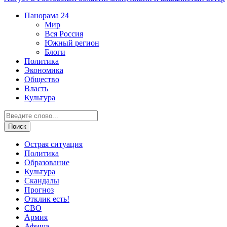
Панорама
24
Мир
Вся Россия
Южный регион
Блоги
Политика
Экономика
Общество
Власть
Культура
Острая ситуация
Политика
Образование
Культура
Скандалы
Прогноз
Отклик есть!
СВО
Армия
Афиша