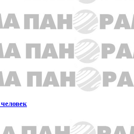
 человек