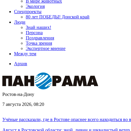
В мире животных
Экология
Спецпроекты
80 лет ПОБЕДЫ! Донской край
Люди
Знай наших!
Персона
Поздравления
Точка зрения
Экспертное мнение
Между тем
Архив
Ростов-на-Дону
7 августа 2026, 08:20
Учёные рассказали, где в Ростове опаснее всего находиться во
Август в Ростовской области: зной, ливни и шквалистый ветер