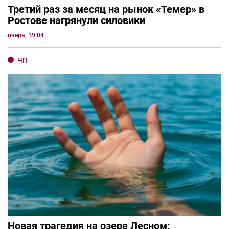
Третий раз за месяц на рынок «Темер» в
Ростове нагрянули силовики
вчера, 19:04
ЧП
Новая трагедия на озере Лесном: