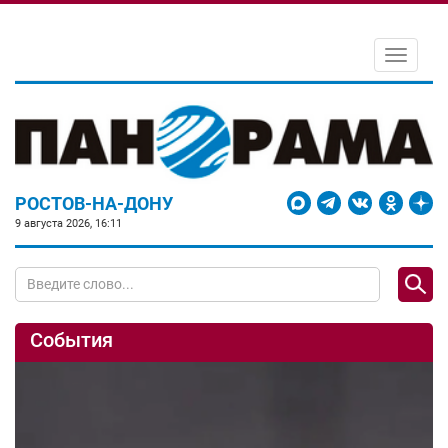
Toggle
navigati
РОСТОВ-НА-ДОНУ
9 августа 2026, 16:11
События