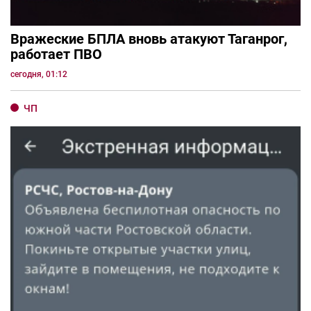
Вражеские БПЛА вновь атакуют Таганрог,
работает ПВО
сегодня, 01:12
ЧП