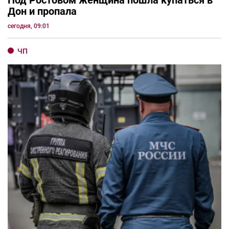
Под Ростовом женщина пошла купаться в
Дон и пропала
сегодня, 09:01
ЧП