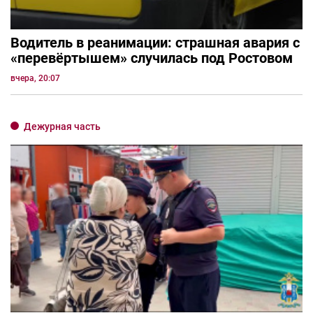
Водитель в реанимации: страшная авария с
«перевёртышем» случилась под Ростовом
вчера, 20:07
Дежурная часть