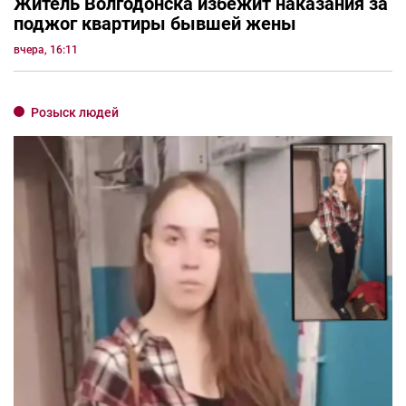
Житель Волгодонска избежит наказания за
поджог квартиры бывшей жены
вчера, 16:11
Розыск людей