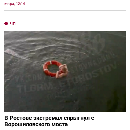
вчера, 12:14
ЧП
В Ростове экстремал спрыгнул с
Ворошиловского моста