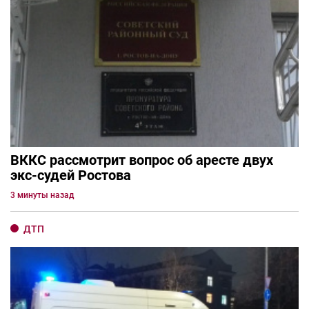
ВККС рассмотрит вопрос об аресте двух
экс-судей Ростова
3 минуты назад
ДТП