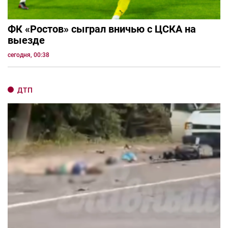
ФК «Ростов» сыграл вничью с ЦСКА на
выезде
сегодня, 00:38
ДТП