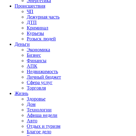
Энергетика
Происшествия
ЧП
Дежурная часть
ДТП
Криминал
Курьезы
Розыск людей
Деньги
Экономика
Бизнес
Финансы
АПК
Недвижимость
Личный бюджет
Сфера услуг
Торговля
Жизнь
Здоровье
Дом
Технологии
Афиша недели
Авто
Отдых и туризм
Благое дело