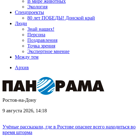
В мире животных
Экология
Спецпроекты
80 лет ПОБЕДЫ! Донской край
Люди
Знай наших!
Персона
Поздравления
Точка зрения
Экспертное мнение
Между тем
Архив
Ростов-на-Дону
9 августа 2026, 14:18
Учёные рассказали, где в Ростове опаснее всего находиться во
время шторма