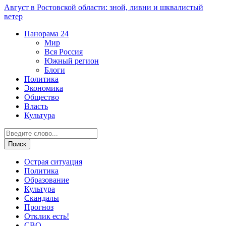
Август в Ростовской области: зной, ливни и шквалистый
ветер
Панорама
24
Мир
Вся Россия
Южный регион
Блоги
Политика
Экономика
Общество
Власть
Культура
Острая ситуация
Политика
Образование
Культура
Скандалы
Прогноз
Отклик есть!
СВО