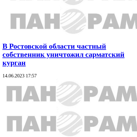
В Ростовской области частный
собственник уничтожил сарматский
курган
14.06.2023 17:57