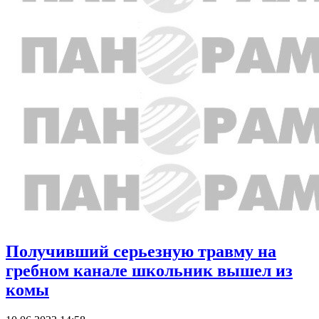
Получивший серьезную травму на
гребном канале школьник вышел из
комы