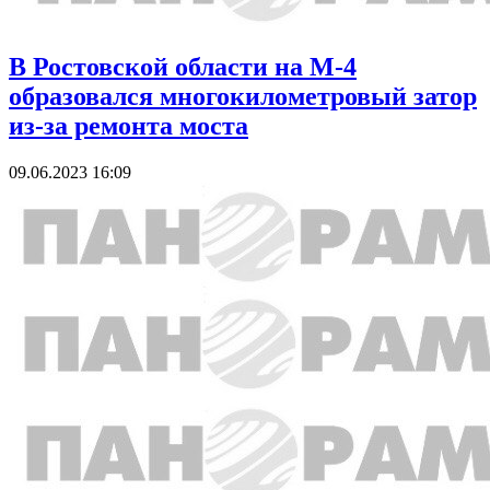
В Ростовской области на М-4
образовался многокилометровый затор
из-за ремонта моста
09.06.2023 16:09