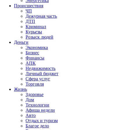
Энергетика
Происшествия
ЧП
Дежурная часть
ДТП
Криминал
Курьезы
Розыск людей
Деньги
Экономика
Бизнес
Финансы
АПК
Недвижимость
Личный бюджет
Сфера услуг
Торговля
Жизнь
Здоровье
Дом
Технологии
Афиша недели
Авто
Отдых и туризм
Благое дело