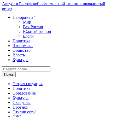
Август в Ростовской области: зной, ливни и шквалистый
ветер
Панорама
24
Мир
Вся Россия
Южный регион
Блоги
Политика
Экономика
Общество
Власть
Культура
Острая ситуация
Политика
Образование
Культура
Скандалы
Прогноз
Отклик есть!
СВО