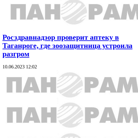
Росздравнадзор проверит аптеку в
Таганроге, где зоозащитница устроила
разгром
10.06.2023 12:02