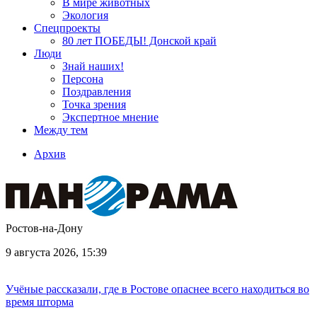
В мире животных
Экология
Спецпроекты
80 лет ПОБЕДЫ! Донской край
Люди
Знай наших!
Персона
Поздравления
Точка зрения
Экспертное мнение
Между тем
Архив
Ростов-на-Дону
9 августа 2026, 15:39
Учёные рассказали, где в Ростове опаснее всего находиться во
время шторма