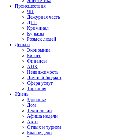
Энергетика
Происшествия
ЧП
Дежурная часть
ДТП
Криминал
Курьезы
Розыск людей
Деньги
Экономика
Бизнес
Финансы
АПК
Недвижимость
Личный бюджет
Сфера услуг
Торговля
Жизнь
Здоровье
Дом
Технологии
Афиша недели
Авто
Отдых и туризм
Благое дело