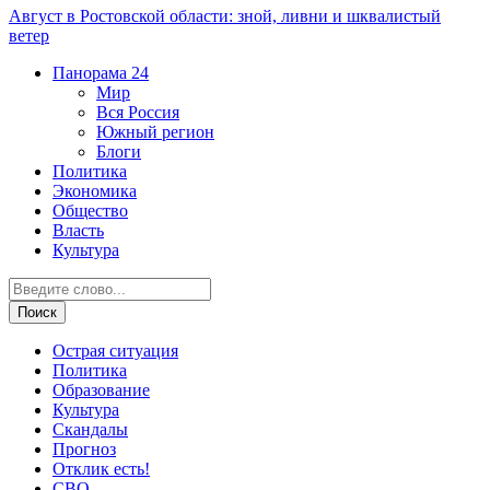
Август в Ростовской области: зной, ливни и шквалистый
ветер
Панорама
24
Мир
Вся Россия
Южный регион
Блоги
Политика
Экономика
Общество
Власть
Культура
Острая ситуация
Политика
Образование
Культура
Скандалы
Прогноз
Отклик есть!
СВО