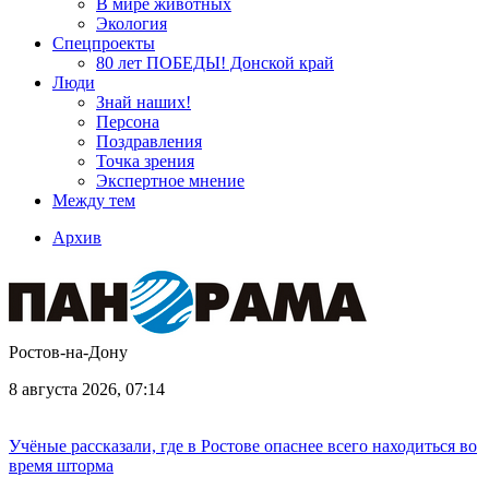
В мире животных
Экология
Спецпроекты
80 лет ПОБЕДЫ! Донской край
Люди
Знай наших!
Персона
Поздравления
Точка зрения
Экспертное мнение
Между тем
Архив
Ростов-на-Дону
8 августа 2026, 07:14
Учёные рассказали, где в Ростове опаснее всего находиться во
время шторма