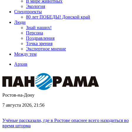
В мире животных
Экология
Спецпроекты
80 лет ПОБЕДЫ! Донской край
Люди
Знай наших!
Персона
Поздравления
Точка зрения
Экспертное мнение
Между тем
Архив
Ростов-на-Дону
7 августа 2026, 21:56
Учёные рассказали, где в Ростове опаснее всего находиться во
время шторма