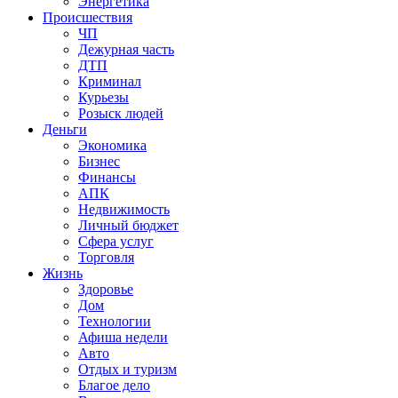
Энергетика
Происшествия
ЧП
Дежурная часть
ДТП
Криминал
Курьезы
Розыск людей
Деньги
Экономика
Бизнес
Финансы
АПК
Недвижимость
Личный бюджет
Сфера услуг
Торговля
Жизнь
Здоровье
Дом
Технологии
Афиша недели
Авто
Отдых и туризм
Благое дело