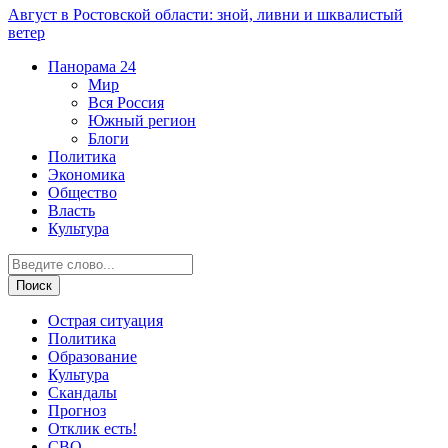
Август в Ростовской области: зной, ливни и шквалистый
ветер
Панорама
24
Мир
Вся Россия
Южный регион
Блоги
Политика
Экономика
Общество
Власть
Культура
Острая ситуация
Политика
Образование
Культура
Скандалы
Прогноз
Отклик есть!
СВО