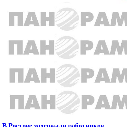
В Ростове задержали работников