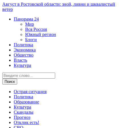
Август в Ростовской области: зной, ливни и шквалистый
ветер
Панорама
24
Мир
Вся Россия
Южный регион
Блоги
Политика
Экономика
Общество
Власть
Культура
Острая ситуация
Политика
Образование
Культура
Скандалы
Прогноз
Отклик есть!
СВО