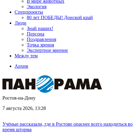
В мире животных
Экология
Спецпроекты
80 лет ПОБЕДЫ! Донской край
Люди
Знай наших!
Персона
Поздравления
Точка зрения
Экспертное мнение
Между тем
Архив
Ростов-на-Дону
7 августа 2026, 13:28
Учёные рассказали, где в Ростове опаснее всего находиться во
время шторма