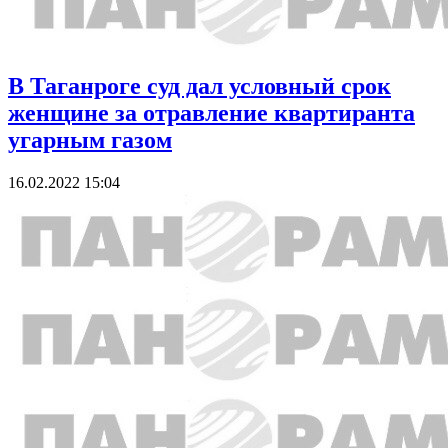
В Таганроге суд дал условный срок
женщине за отравление квартиранта
угарным газом
16.02.2022 15:04