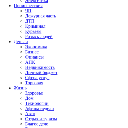
Энергетика
Происшествия
ЧП
Дежурная часть
ДТП
Криминал
Курьезы
Розыск людей
Деньги
Экономика
Бизнес
Финансы
АПК
Недвижимость
Личный бюджет
Сфера услуг
Торговля
Жизнь
Здоровье
Дом
Технологии
Афиша недели
Авто
Отдых и туризм
Благое дело