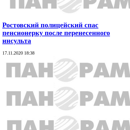
Ростовский полицейский спас
пенсионерку после перенесенного
инсульта
17.11.2020 18:38