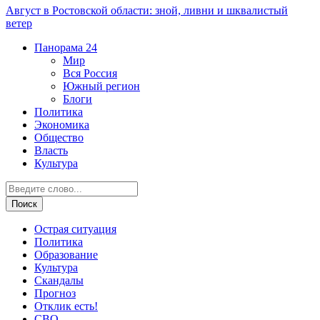
Август в Ростовской области: зной, ливни и шквалистый
ветер
Панорама
24
Мир
Вся Россия
Южный регион
Блоги
Политика
Экономика
Общество
Власть
Культура
Острая ситуация
Политика
Образование
Культура
Скандалы
Прогноз
Отклик есть!
СВО