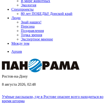
В мире животных
Экология
Спецпроекты
80 лет ПОБЕДЫ! Донской край
Люди
Знай наших!
Персона
Поздравления
Точка зрения
Экспертное мнение
Между тем
Архив
Ростов-на-Дону
8 августа 2026, 02:48
Учёные рассказали, где в Ростове опаснее всего находиться во
время шторма