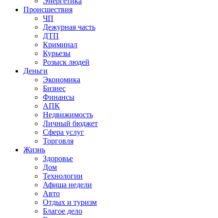
Энергетика
Происшествия
ЧП
Дежурная часть
ДТП
Криминал
Курьезы
Розыск людей
Деньги
Экономика
Бизнес
Финансы
АПК
Недвижимость
Личный бюджет
Сфера услуг
Торговля
Жизнь
Здоровье
Дом
Технологии
Афиша недели
Авто
Отдых и туризм
Благое дело