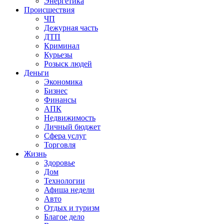
Энергетика
Происшествия
ЧП
Дежурная часть
ДТП
Криминал
Курьезы
Розыск людей
Деньги
Экономика
Бизнес
Финансы
АПК
Недвижимость
Личный бюджет
Сфера услуг
Торговля
Жизнь
Здоровье
Дом
Технологии
Афиша недели
Авто
Отдых и туризм
Благое дело