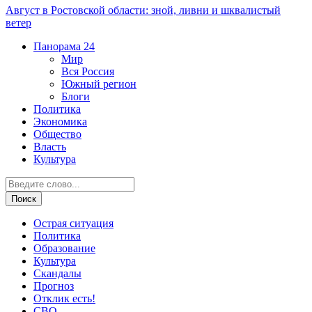
Август в Ростовской области: зной, ливни и шквалистый
ветер
Панорама
24
Мир
Вся Россия
Южный регион
Блоги
Политика
Экономика
Общество
Власть
Культура
Острая ситуация
Политика
Образование
Культура
Скандалы
Прогноз
Отклик есть!
СВО