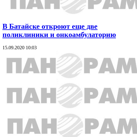
В Батайске откроют еще две
поликлиники и онкоамбулаторию
15.09.2020 10:03