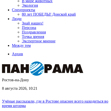
В мире животных
Экология
Спецпроекты
80 лет ПОБЕДЫ! Донской край
Люди
Знай наших!
Персона
Поздравления
Точка зрения
Экспертное мнение
Между тем
Архив
Ростов-на-Дону
8 августа 2026, 10:21
Учёные рассказали, где в Ростове опаснее всего находиться во
время шторма