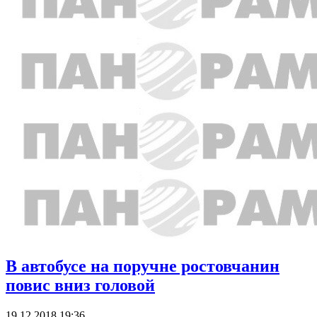
В автобусе на поручне ростовчанин
повис вниз головой
19.12.2018 19:36