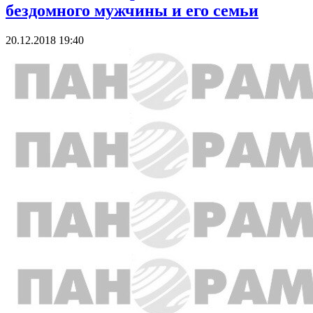
бездомного мужчины и его семьи
20.12.2018 19:40