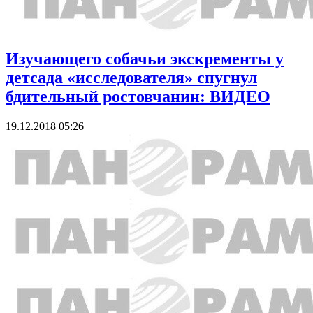
Изучающего собачьи экскременты у
детсада «исследователя» спугнул
бдительный ростовчанин: ВИДЕО
19.12.2018 05:26