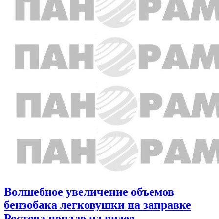
Волшебное увеличение объемов
бензобака легковушки на заправке
Ростова попало на видео