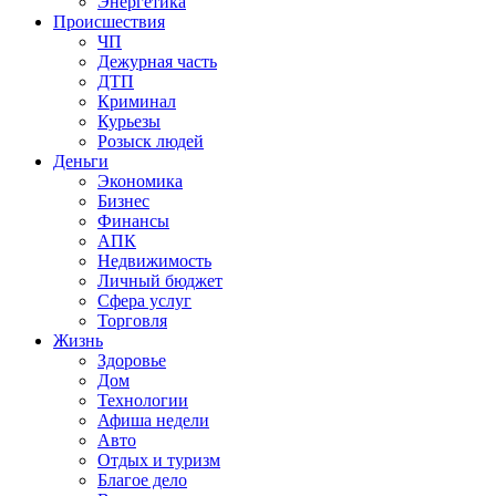
Энергетика
Происшествия
ЧП
Дежурная часть
ДТП
Криминал
Курьезы
Розыск людей
Деньги
Экономика
Бизнес
Финансы
АПК
Недвижимость
Личный бюджет
Сфера услуг
Торговля
Жизнь
Здоровье
Дом
Технологии
Афиша недели
Авто
Отдых и туризм
Благое дело