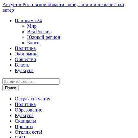
Август в Ростовской области: зной, ливни и шквалистый
ветер
Панорама
24
Мир
Вся Россия
Южный регион
Блоги
Политика
Экономика
Общество
Власть
Культура
Острая ситуация
Политика
Образование
Культура
Скандалы
Прогноз
Отклик есть!
СВО