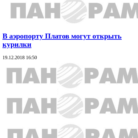
В аэропорту Платов могут открыть
курилки
19.12.2018 16:50