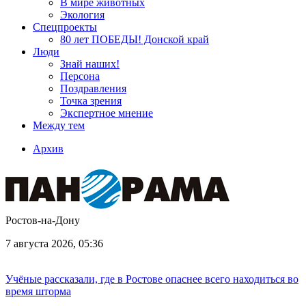
В мире животных
Экология
Спецпроекты
80 лет ПОБЕДЫ! Донской край
Люди
Знай наших!
Персона
Поздравления
Точка зрения
Экспертное мнение
Между тем
Архив
Ростов-на-Дону
7 августа 2026, 05:36
Учёные рассказали, где в Ростове опаснее всего находиться во
время шторма