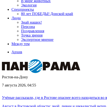
В мире животных
Экология
Спецпроекты
80 лет ПОБЕДЫ! Донской край
Люди
Знай наших!
Персона
Поздравления
Точка зрения
Экспертное мнение
Между тем
Архив
Ростов-на-Дону
7 августа 2026, 04:55
Учёные рассказали, где в Ростове опаснее всего находиться во
Август в Ростовской области: зной, ливни и шквалистый ветер