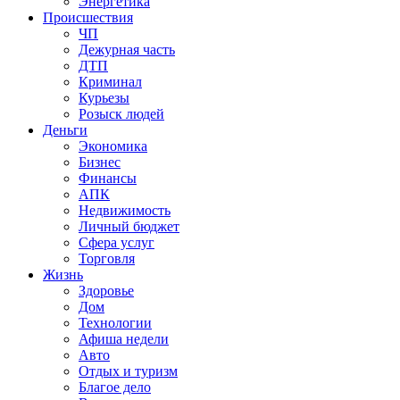
Энергетика
Происшествия
ЧП
Дежурная часть
ДТП
Криминал
Курьезы
Розыск людей
Деньги
Экономика
Бизнес
Финансы
АПК
Недвижимость
Личный бюджет
Сфера услуг
Торговля
Жизнь
Здоровье
Дом
Технологии
Афиша недели
Авто
Отдых и туризм
Благое дело