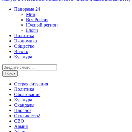
Панорама
24
Мир
Вся Россия
Южный регион
Блоги
Политика
Экономика
Общество
Власть
Культура
Острая ситуация
Политика
Образование
Культура
Скандалы
Прогноз
Отклик есть!
СВО
Армия
Афиша