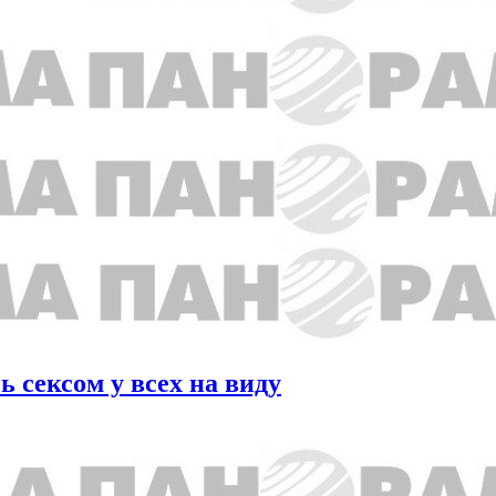
 сексом у всех на виду