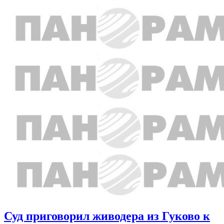
Суд приговорил живодера из Гуково к