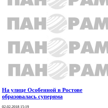
На улице Особенной в Ростове
образовалась суперяма
02.02.2018 15:19