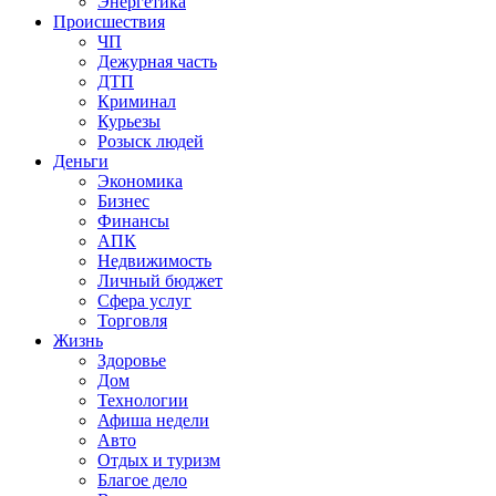
Энергетика
Происшествия
ЧП
Дежурная часть
ДТП
Криминал
Курьезы
Розыск людей
Деньги
Экономика
Бизнес
Финансы
АПК
Недвижимость
Личный бюджет
Сфера услуг
Торговля
Жизнь
Здоровье
Дом
Технологии
Афиша недели
Авто
Отдых и туризм
Благое дело