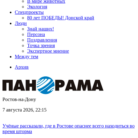
В мире животных
Экология
Спецпроекты
80 лет ПОБЕДЫ! Донской край
Люди
Знай наших!
Персона
Поздравления
Точка зрения
Экспертное мнение
Между тем
Архив
Ростов-на-Дону
7 августа 2026, 22:15
Учёные рассказали, где в Ростове опаснее всего находиться во
время шторма