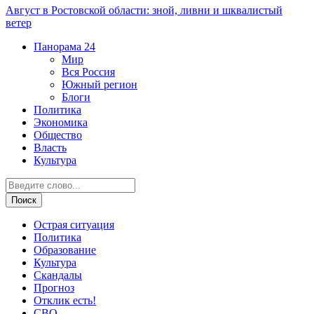
Август в Ростовской области: зной, ливни и шквалистый
ветер
Панорама
24
Мир
Вся Россия
Южный регион
Блоги
Политика
Экономика
Общество
Власть
Культура
Острая ситуация
Политика
Образование
Культура
Скандалы
Прогноз
Отклик есть!
СВО