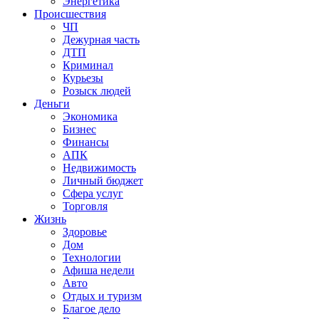
Энергетика
Происшествия
ЧП
Дежурная часть
ДТП
Криминал
Курьезы
Розыск людей
Деньги
Экономика
Бизнес
Финансы
АПК
Недвижимость
Личный бюджет
Сфера услуг
Торговля
Жизнь
Здоровье
Дом
Технологии
Афиша недели
Авто
Отдых и туризм
Благое дело