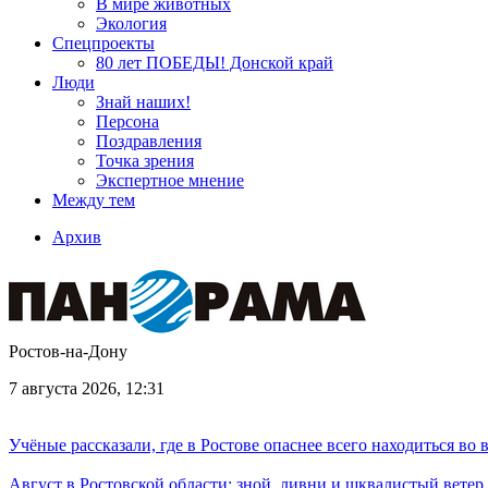
В мире животных
Экология
Спецпроекты
80 лет ПОБЕДЫ! Донской край
Люди
Знай наших!
Персона
Поздравления
Точка зрения
Экспертное мнение
Между тем
Архив
Ростов-на-Дону
7 августа 2026, 12:31
Учёные рассказали, где в Ростове опаснее всего находиться во
Август в Ростовской области: зной, ливни и шквалистый ветер