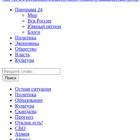
Панорама
24
Мир
Вся Россия
Южный регион
Блоги
Политика
Экономика
Общество
Власть
Культура
Острая ситуация
Политика
Образование
Культура
Скандалы
Прогноз
Отклик есть!
СВО
Армия
Афиша