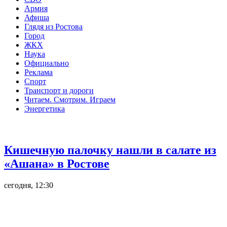
Армия
Афиша
Глядя из Ростова
Город
ЖКХ
Наука
Официально
Реклама
Спорт
Транспорт и дороги
Читаем. Смотрим. Играем
Энергетика
Общество
Кишечную палочку нашли в салате из
«Ашана» в Ростове
сегодня, 12:30