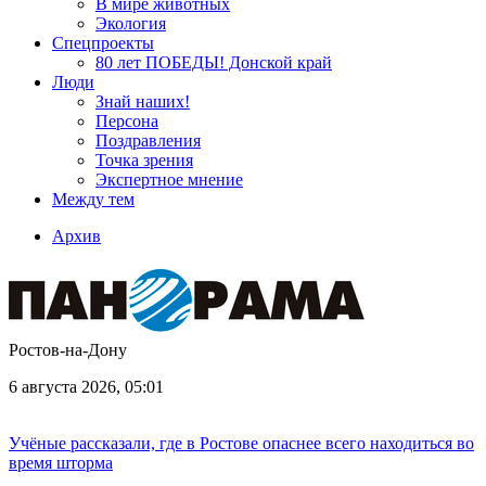
В мире животных
Экология
Спецпроекты
80 лет ПОБЕДЫ! Донской край
Люди
Знай наших!
Персона
Поздравления
Точка зрения
Экспертное мнение
Между тем
Архив
Ростов-на-Дону
6 августа 2026, 05:01
Учёные рассказали, где в Ростове опаснее всего находиться во
время шторма