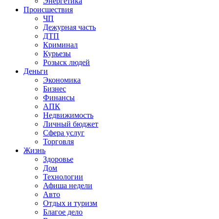
Энергетика
Происшествия
ЧП
Дежурная часть
ДТП
Криминал
Курьезы
Розыск людей
Деньги
Экономика
Бизнес
Финансы
АПК
Недвижимость
Личный бюджет
Сфера услуг
Торговля
Жизнь
Здоровье
Дом
Технологии
Афиша недели
Авто
Отдых и туризм
Благое дело