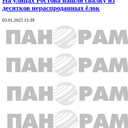
На улицах Ростова нашли свалку из
десятков нераспроданных ёлок
03.01.2025 15:39