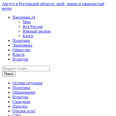
Август в Ростовской области: зной, ливни и шквалистый
ветер
Панорама
24
Мир
Вся Россия
Южный регион
Блоги
Политика
Экономика
Общество
Власть
Культура
Острая ситуация
Политика
Образование
Культура
Скандалы
Прогноз
Отклик есть!
СВО