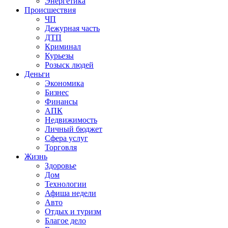
Энергетика
Происшествия
ЧП
Дежурная часть
ДТП
Криминал
Курьезы
Розыск людей
Деньги
Экономика
Бизнес
Финансы
АПК
Недвижимость
Личный бюджет
Сфера услуг
Торговля
Жизнь
Здоровье
Дом
Технологии
Афиша недели
Авто
Отдых и туризм
Благое дело