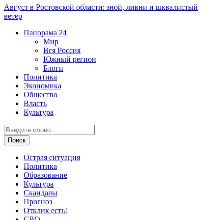
Август в Ростовской области: зной, ливни и шквалистый
ветер
Панорама
24
Мир
Вся Россия
Южный регион
Блоги
Политика
Экономика
Общество
Власть
Культура
Острая ситуация
Политика
Образование
Культура
Скандалы
Прогноз
Отклик есть!
СВО