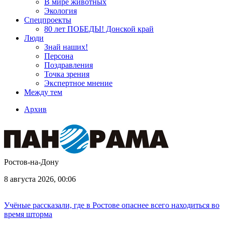
В мире животных
Экология
Спецпроекты
80 лет ПОБЕДЫ! Донской край
Люди
Знай наших!
Персона
Поздравления
Точка зрения
Экспертное мнение
Между тем
Архив
Ростов-на-Дону
8 августа 2026, 00:06
Учёные рассказали, где в Ростове опаснее всего находиться во
время шторма