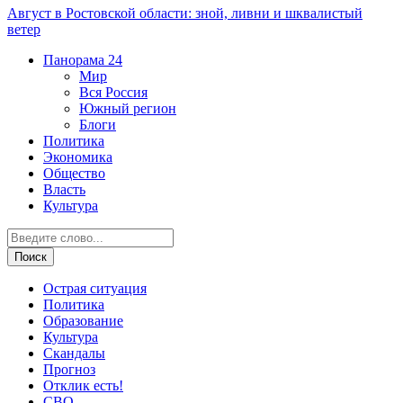
Август в Ростовской области: зной, ливни и шквалистый
ветер
Панорама
24
Мир
Вся Россия
Южный регион
Блоги
Политика
Экономика
Общество
Власть
Культура
Острая ситуация
Политика
Образование
Культура
Скандалы
Прогноз
Отклик есть!
СВО