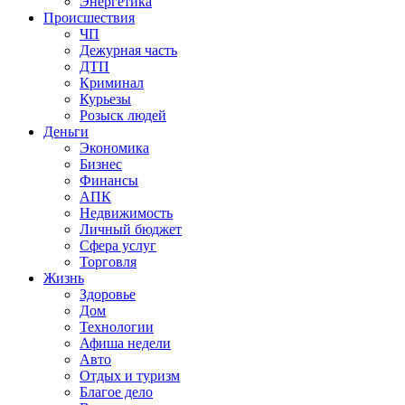
Энергетика
Происшествия
ЧП
Дежурная часть
ДТП
Криминал
Курьезы
Розыск людей
Деньги
Экономика
Бизнес
Финансы
АПК
Недвижимость
Личный бюджет
Сфера услуг
Торговля
Жизнь
Здоровье
Дом
Технологии
Афиша недели
Авто
Отдых и туризм
Благое дело