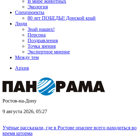
В мире животных
Экология
Спецпроекты
80 лет ПОБЕДЫ! Донской край
Люди
Знай наших!
Персона
Поздравления
Точка зрения
Экспертное мнение
Между тем
Архив
Ростов-на-Дону
9 августа 2026, 05:27
Учёные рассказали, где в Ростове опаснее всего находиться во
время шторма