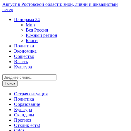
Август в Ростовской области: зной, ливни и шквалистый
ветер
Панорама
24
Мир
Вся Россия
Южный регион
Блоги
Политика
Экономика
Общество
Власть
Культура
Острая ситуация
Политика
Образование
Культура
Скандалы
Прогноз
Отклик есть!
СВО