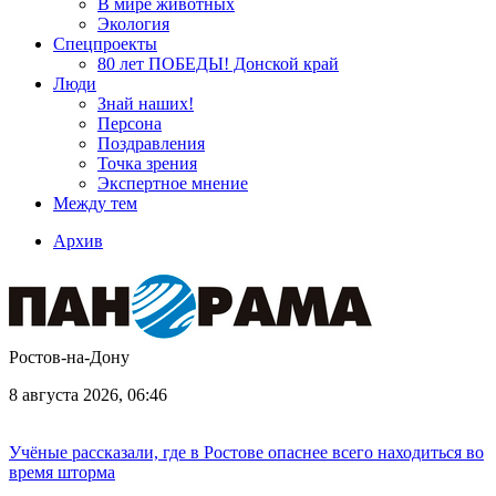
В мире животных
Экология
Спецпроекты
80 лет ПОБЕДЫ! Донской край
Люди
Знай наших!
Персона
Поздравления
Точка зрения
Экспертное мнение
Между тем
Архив
Ростов-на-Дону
8 августа 2026, 06:46
Учёные рассказали, где в Ростове опаснее всего находиться во
время шторма