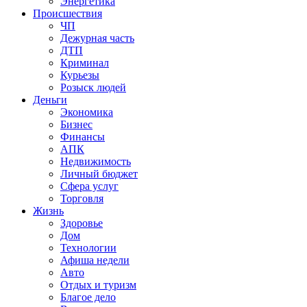
Энергетика
Происшествия
ЧП
Дежурная часть
ДТП
Криминал
Курьезы
Розыск людей
Деньги
Экономика
Бизнес
Финансы
АПК
Недвижимость
Личный бюджет
Сфера услуг
Торговля
Жизнь
Здоровье
Дом
Технологии
Афиша недели
Авто
Отдых и туризм
Благое дело