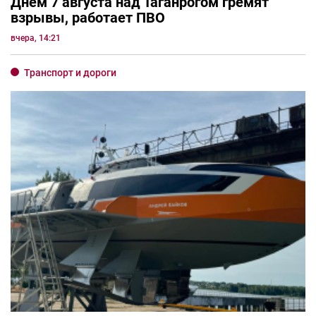
Днём 7 августа над Таганрогом гремят
взрывы, работает ПВО
вчера, 14:21
Транспорт и дороги