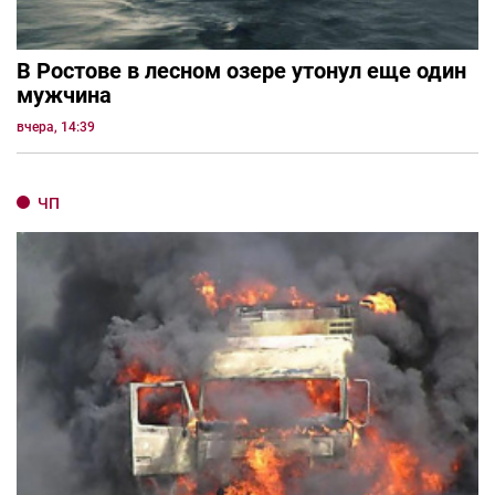
В Ростове в лесном озере утонул еще один
мужчина
вчера, 14:39
ЧП