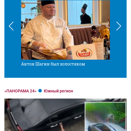
Антон Шагин был холостяком
Разв
«ПАНОРАМА 24»
Южный регион