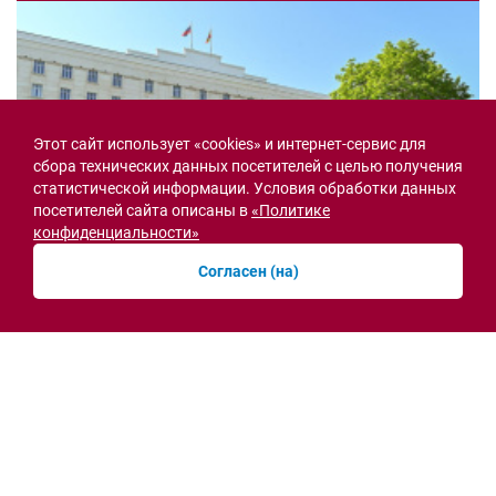
Этот сайт использует «cookies» и интернет-сервис для
сбора технических данных посетителей с целью получения
статистической информации. Условия обработки данных
посетителей сайта описаны в
«Политике
конфиденциальности»
Согласен (на)
Семьи героев СВО с временной регистрацией
в Ростовской области смогут получить
земельный участок
30.07.2026 13:05
Новости рубрики