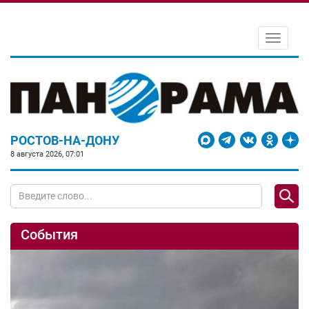
Toggle
navigati
РОСТОВ-НА-ДОНУ
8 августа 2026, 07:01
События