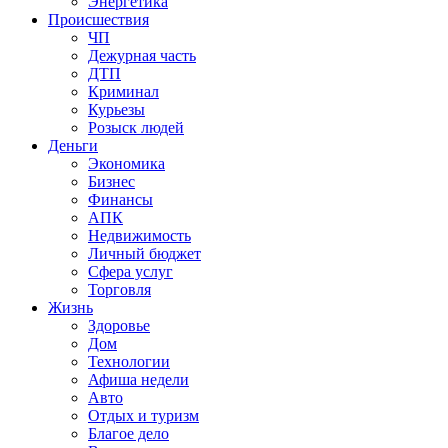
Энергетика
Происшествия
ЧП
Дежурная часть
ДТП
Криминал
Курьезы
Розыск людей
Деньги
Экономика
Бизнес
Финансы
АПК
Недвижимость
Личный бюджет
Сфера услуг
Торговля
Жизнь
Здоровье
Дом
Технологии
Афиша недели
Авто
Отдых и туризм
Благое дело