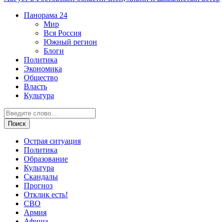
Панорама
24
Мир
Вся Россия
Южный регион
Блоги
Политика
Экономика
Общество
Власть
Культура
Острая ситуация
Политика
Образование
Культура
Скандалы
Прогноз
Отклик есть!
СВО
Армия
Афиша