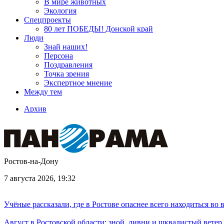
В мире животных
Экология
Спецпроекты
80 лет ПОБЕДЫ! Донской край
Люди
Знай наших!
Персона
Поздравления
Точка зрения
Экспертное мнение
Между тем
Архив
Ростов-на-Дону
7 августа 2026, 19:32
Учёные рассказали, где в Ростове опаснее всего находиться во
Август в Ростовской области: зной, ливни и шквалистый ветер