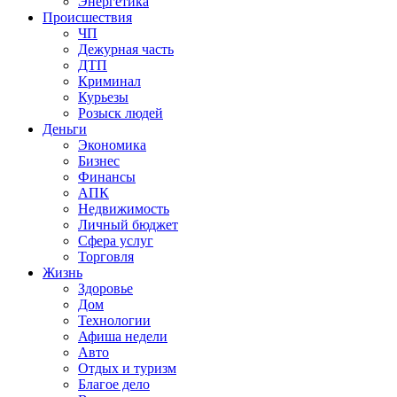
Энергетика
Происшествия
ЧП
Дежурная часть
ДТП
Криминал
Курьезы
Розыск людей
Деньги
Экономика
Бизнес
Финансы
АПК
Недвижимость
Личный бюджет
Сфера услуг
Торговля
Жизнь
Здоровье
Дом
Технологии
Афиша недели
Авто
Отдых и туризм
Благое дело