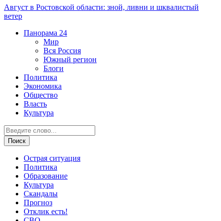
Август в Ростовской области: зной, ливни и шквалистый
ветер
Панорама
24
Мир
Вся Россия
Южный регион
Блоги
Политика
Экономика
Общество
Власть
Культура
Острая ситуация
Политика
Образование
Культура
Скандалы
Прогноз
Отклик есть!
СВО