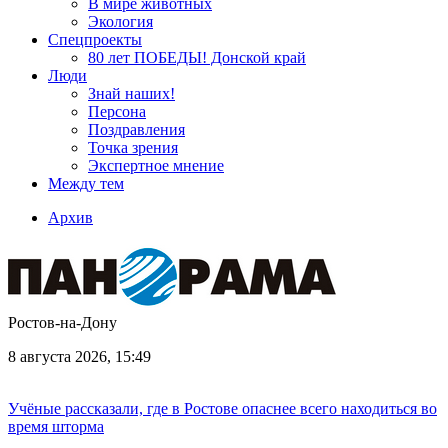
В мире животных
Экология
Спецпроекты
80 лет ПОБЕДЫ! Донской край
Люди
Знай наших!
Персона
Поздравления
Точка зрения
Экспертное мнение
Между тем
Архив
Ростов-на-Дону
8 августа 2026, 15:49
Учёные рассказали, где в Ростове опаснее всего находиться во
время шторма