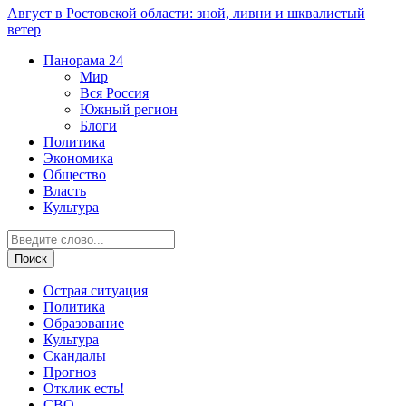
Август в Ростовской области: зной, ливни и шквалистый
ветер
Панорама
24
Мир
Вся Россия
Южный регион
Блоги
Политика
Экономика
Общество
Власть
Культура
Острая ситуация
Политика
Образование
Культура
Скандалы
Прогноз
Отклик есть!
СВО