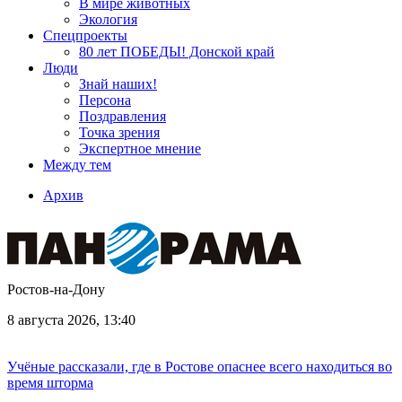
В мире животных
Экология
Спецпроекты
80 лет ПОБЕДЫ! Донской край
Люди
Знай наших!
Персона
Поздравления
Точка зрения
Экспертное мнение
Между тем
Архив
Ростов-на-Дону
8 августа 2026, 13:40
Учёные рассказали, где в Ростове опаснее всего находиться во
время шторма