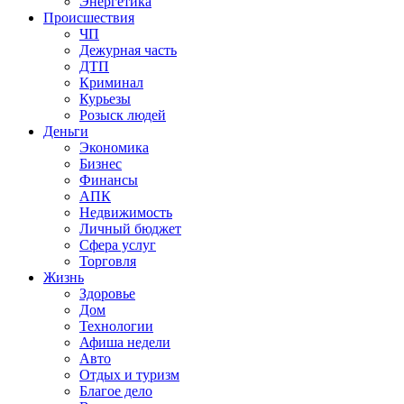
Энергетика
Происшествия
ЧП
Дежурная часть
ДТП
Криминал
Курьезы
Розыск людей
Деньги
Экономика
Бизнес
Финансы
АПК
Недвижимость
Личный бюджет
Сфера услуг
Торговля
Жизнь
Здоровье
Дом
Технологии
Афиша недели
Авто
Отдых и туризм
Благое дело