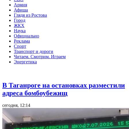
Армия
Афиша
Глядя из Ростова
Город
ЖКХ
Наука
Официально
Реклама
Спорт
Транспорт и дороги
Читаем. Смотрим. Играем
Энергетика
Общество
В Таганроге на остановках разместили
адреса бомбоубежищ
сегодня, 12:14