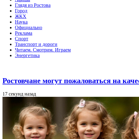
Глядя из Ростова
Город
ЖКХ
Наука
Официально
Реклама
Спорт
Транспорт и дороги
Читаем. Смотрим. Играем
Энергетика
Общество
Ростовчане могут пожаловаться на кач
17 секунд назад