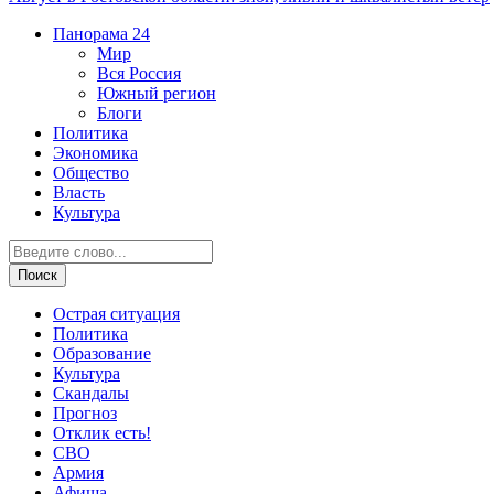
Панорама
24
Мир
Вся Россия
Южный регион
Блоги
Политика
Экономика
Общество
Власть
Культура
Острая ситуация
Политика
Образование
Культура
Скандалы
Прогноз
Отклик есть!
СВО
Армия
Афиша