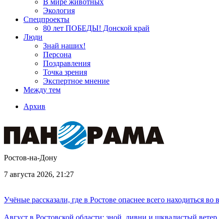
В мире животных
Экология
Спецпроекты
80 лет ПОБЕДЫ! Донской край
Люди
Знай наших!
Персона
Поздравления
Точка зрения
Экспертное мнение
Между тем
Архив
Ростов-на-Дону
7 августа 2026, 21:27
Учёные рассказали, где в Ростове опаснее всего находиться во
Август в Ростовской области: зной, ливни и шквалистый ветер