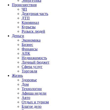
Энергетика
Происшествия
ЧП
Дежурная часть
ДТП
Криминал
Курьезы
Розыск людей
Деньги
Экономика
Бизнес
Финансы
АПК
Недвижимость
Личный бюджет
Сфера услуг
Торговля
Жизнь
Здоровье
Дом
Технологии
Афиша недели
Авто
Отдых и туризм
Благое дело