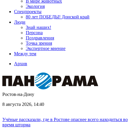
В мире животных
Экология
Спецпроекты
80 лет ПОБЕДЫ! Донской край
Люди
Знай наших!
Персона
Поздравления
Точка зрения
Экспертное мнение
Между тем
Архив
Ростов-на-Дону
8 августа 2026, 14:40
Учёные рассказали, где в Ростове опаснее всего находиться во
время шторма