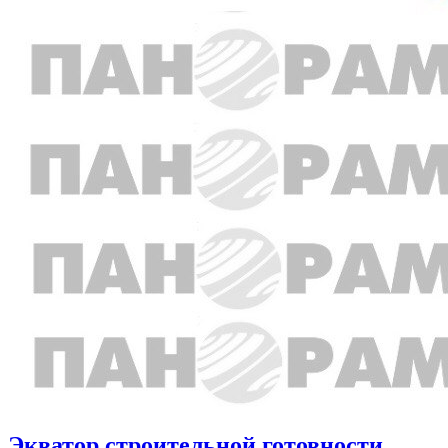
Экватор строительной готовности