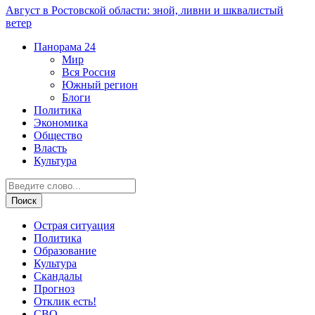
Август в Ростовской области: зной, ливни и шквалистый
ветер
Панорама
24
Мир
Вся Россия
Южный регион
Блоги
Политика
Экономика
Общество
Власть
Культура
Острая ситуация
Политика
Образование
Культура
Скандалы
Прогноз
Отклик есть!
СВО