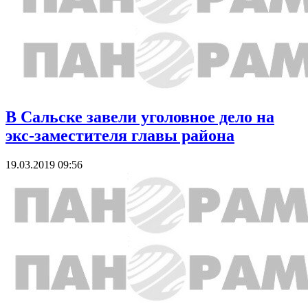
В Сальске завели уголовное дело на
экс-заместителя главы района
19.03.2019 09:56