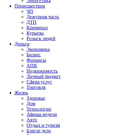
Энергетика
Происшествия
ЧП
Дежурная часть
ДТП
Криминал
Курьезы
Розыск людей
Деньги
Экономика
Бизнес
Финансы
АПК
Недвижимость
Личный бюджет
Сфера услуг
Торговля
Жизнь
Здоровье
Дом
Технологии
Афиша недели
Авто
Отдых и туризм
Благое дело