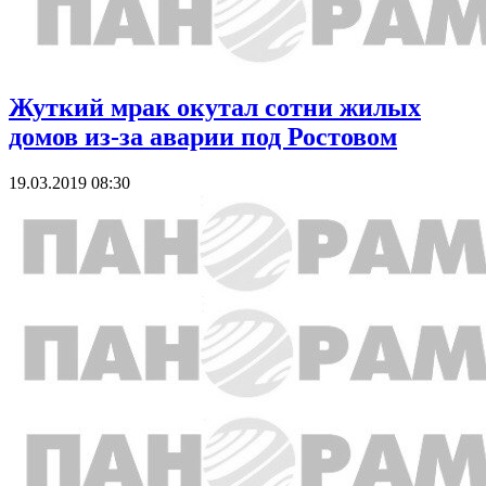
Жуткий мрак окутал сотни жилых
домов из-за аварии под Ростовом
19.03.2019 08:30