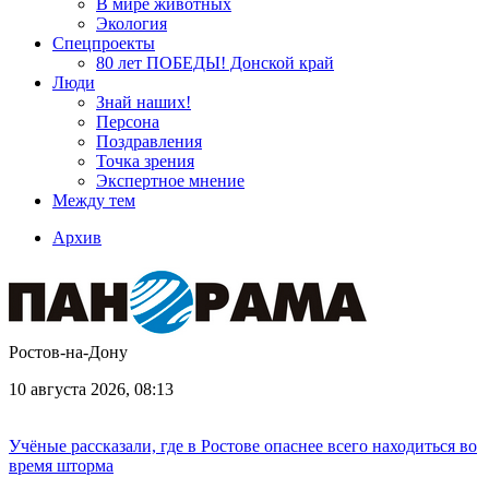
В мире животных
Экология
Спецпроекты
80 лет ПОБЕДЫ! Донской край
Люди
Знай наших!
Персона
Поздравления
Точка зрения
Экспертное мнение
Между тем
Архив
Ростов-на-Дону
10 августа 2026, 08:13
Учёные рассказали, где в Ростове опаснее всего находиться во
время шторма