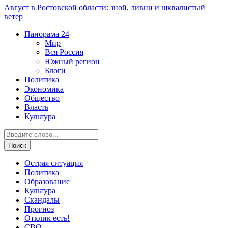
Август в Ростовской области: зной, ливни и шквалистый
ветер
Панорама
24
Мир
Вся Россия
Южный регион
Блоги
Политика
Экономика
Общество
Власть
Культура
Острая ситуация
Политика
Образование
Культура
Скандалы
Прогноз
Отклик есть!
СВО