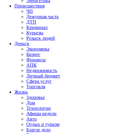
Энергетика
Происшествия
ЧП
Дежурная часть
ДТП
Криминал
Курьезы
Розыск людей
Деньги
Экономика
Бизнес
Финансы
АПК
Недвижимость
Личный бюджет
Сфера услуг
Торговля
Жизнь
Здоровье
Дом
Технологии
Афиша недели
Авто
Отдых и туризм
Благое дело