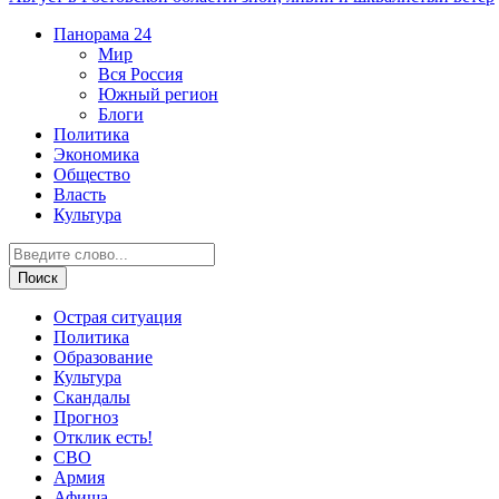
Панорама
24
Мир
Вся Россия
Южный регион
Блоги
Политика
Экономика
Общество
Власть
Культура
Острая ситуация
Политика
Образование
Культура
Скандалы
Прогноз
Отклик есть!
СВО
Армия
Афиша