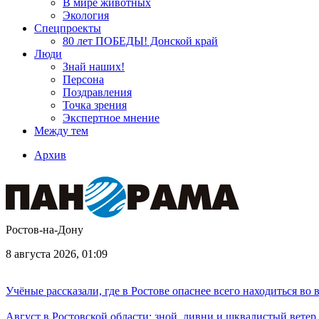
В мире животных
Экология
Спецпроекты
80 лет ПОБЕДЫ! Донской край
Люди
Знай наших!
Персона
Поздравления
Точка зрения
Экспертное мнение
Между тем
Архив
Ростов-на-Дону
8 августа 2026, 01:09
Учёные рассказали, где в Ростове опаснее всего находиться во
Август в Ростовской области: зной, ливни и шквалистый ветер