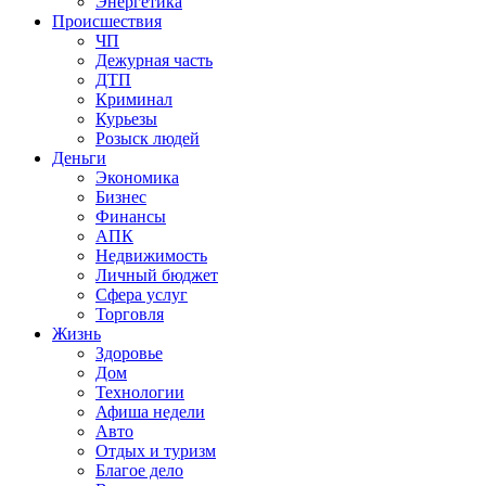
Энергетика
Происшествия
ЧП
Дежурная часть
ДТП
Криминал
Курьезы
Розыск людей
Деньги
Экономика
Бизнес
Финансы
АПК
Недвижимость
Личный бюджет
Сфера услуг
Торговля
Жизнь
Здоровье
Дом
Технологии
Афиша недели
Авто
Отдых и туризм
Благое дело