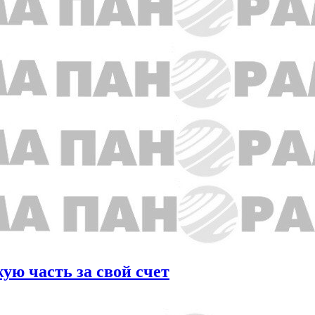
ую часть за свой счет