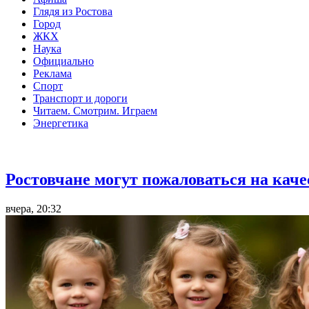
Глядя из Ростова
Город
ЖКХ
Наука
Официально
Реклама
Спорт
Транспорт и дороги
Читаем. Смотрим. Играем
Энергетика
Общество
Ростовчане могут пожаловаться на кач
вчера, 20:32