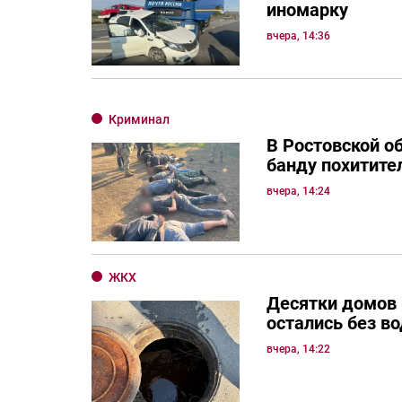
иномарку
вчера, 14:36
Криминал
В Ростовской о
банду похитите
вчера, 14:24
ЖКХ
Десятки домов
остались без в
вчера, 14:22