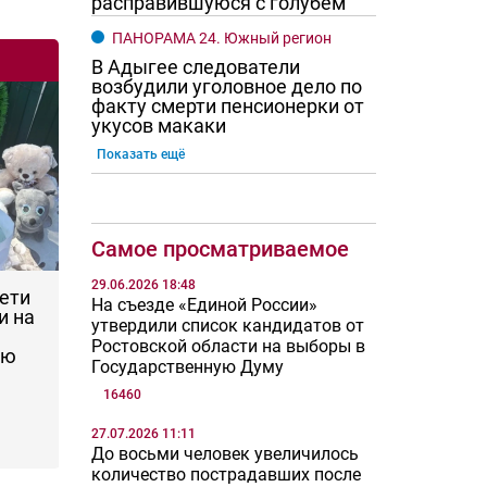
расправившуюся с голубем
ПАНОРАМА 24. Южный регион
В Адыгее следователи
возбудили уголовное дело по
факту смерти пенсионерки от
укусов макаки
Показать ещё
Самое просматриваемое
29.06.2026 18:48
дети
На съезде «Единой России»
и на
утвердили список кандидатов от
Ростовской области на выборы в
ую
Государственную Думу
16460
27.07.2026 11:11
До восьми человек увеличилось
количество пострадавших после