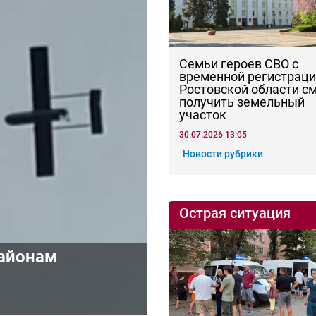
Семьи героев СВО с
временной регистраци
Ростовской области с
получить земельный
участок
30.07.2026 13:05
Новости рубрики
Острая ситуация
районам