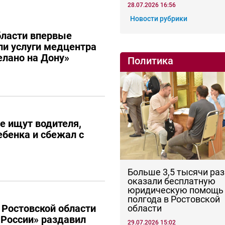
28.07.2026 16:56
Новости рубрики
бласти впервые
и услуги медцентра
елано на Дону»
Политика
е ищут водителя,
ебенка и сбежал с
Больше 3,5 тысячи раз
оказали бесплатную
юридическую помощь 
полгода в Ростовской
 Ростовской области
области
России» раздавил
29.07.2026 15:02