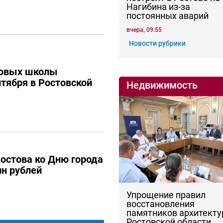
Нагибина из-за
постоянных аварий
вчера, 09:55
Новости рубрики
новых школы
нтября в Ростовской
Недвижимость
остова ко Дню города
н рублей
Упрощение правил
восстановления
памятников архитекту
Ростовской области