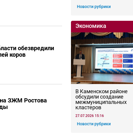
Новости рубрики
Экономика
бласти обезвредили
лей коров
В Каменском районе
обсудили создание
 на ЗЖМ Ростова
межмуниципальных
оды
кластеров
27.07.2026 15:16
Новости рубрики