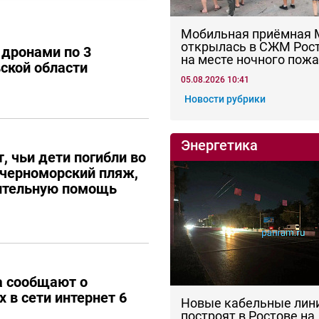
Мобильная приёмная
открылась в СЖМ Рос
 дронами по 3
на месте ночного пож
ской области
05.08.2026 10:41
Новости рубрики
Энергетика
, чьи дети погибли во
 черноморский пляж,
ительную помощь
а сообщают о
 в сети интернет 6
Новые кабельные лин
построят в Ростове на