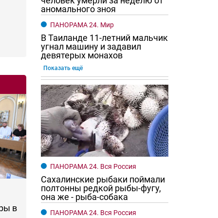
человек умерли за неделю от
аномального зноя
ПАНОРАМА 24. Мир
В Таиланде 11-летний мальчик
угнал машину и задавил
девятерых монахов
Показать ещё
ПАНОРАМА 24. Вся Россия
Сахалинские рыбаки поймали
полтонны редкой рыбы-фугу,
она же - рыба-собака
ры в
ПАНОРАМА 24. Вся Россия