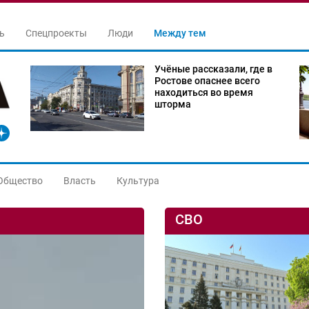
ь
Спецпроекты
Люди
Между тем
Учёные рассказали, где в
Ростове опаснее всего
находиться во время
шторма
Общество
Власть
Культура
СВО