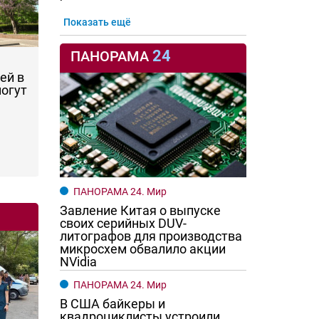
Показать ещё
24
ПАНОРАМА
ей в
могут
ПАНОРАМА 24. Мир
Завление Китая о выпуске
своих серийных DUV-
литографов для производства
микросхем обвалило акции
NVidia
ПАНОРАМА 24. Мир
В США байкеры и
квадроциклисты устроили