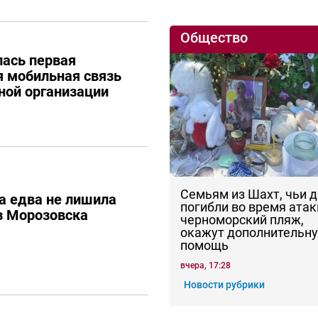
Общество
лась первая
 мобильная связь
ной организации
Семьям из Шахт, чьи 
а едва не лишила
погибли во время атак
з Морозовска
черноморский пляж,
окажут дополнительн
помощь
вчера, 17:28
Новости рубрики