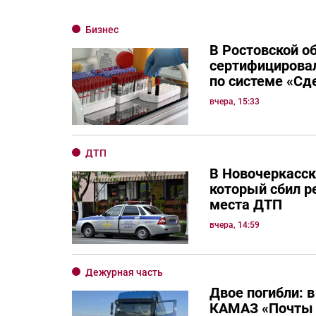
Бизнес
В Ростовской о
сертифицировал
по системе «Сд
вчера, 15:33
ДТП
В Новочеркасск
который сбил р
места ДТП
вчера, 14:59
Дежурная часть
Двое погибли: в
КАМАЗ «Почты 