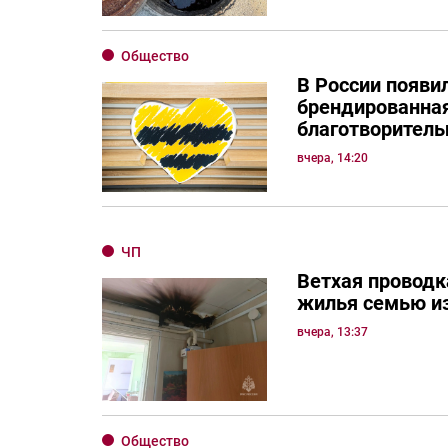
Общество
В России появи
брендированная
благотворитель
вчера, 14:20
ЧП
Ветхая проводк
жилья семью и
вчера, 13:37
Общество