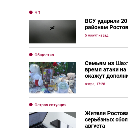
ЧП
ВСУ ударили 20
районам Ростов
5 минут назад
Общество
Семьям из Шахт
время атаки на
окажут дополн
вчера, 17:28
Острая ситуация
Жители Ростов
серьёзных сбоях
августа