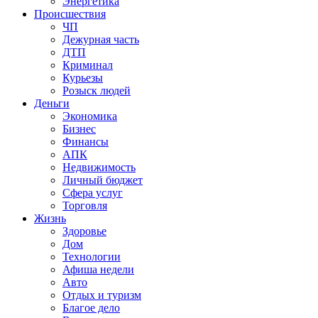
Энергетика
Происшествия
ЧП
Дежурная часть
ДТП
Криминал
Курьезы
Розыск людей
Деньги
Экономика
Бизнес
Финансы
АПК
Недвижимость
Личный бюджет
Сфера услуг
Торговля
Жизнь
Здоровье
Дом
Технологии
Афиша недели
Авто
Отдых и туризм
Благое дело