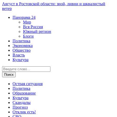
Август в Ростовской области: зной, ливни и шквалистый
ветер
Панорама
24
Мир
Вся Россия
Южный регион
Блоги
Политика
Экономика
Общество
Власть
Культура
Острая ситуация
Политика
Образование
Культура
Скандалы
Прогноз
Отклик есть!
СВО