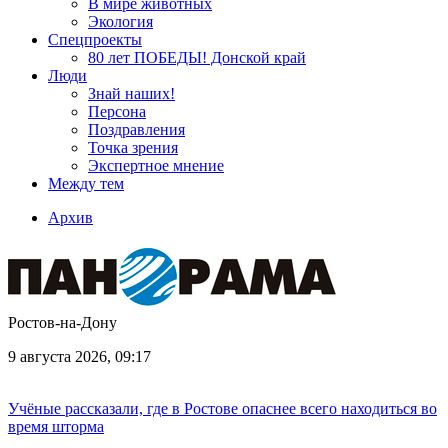
В мире животных
Экология
Спецпроекты
80 лет ПОБЕДЫ! Донской край
Люди
Знай наших!
Персона
Поздравления
Точка зрения
Экспертное мнение
Между тем
Архив
Ростов-на-Дону
9 августа 2026, 09:17
Учёные рассказали, где в Ростове опаснее всего находиться во
время шторма