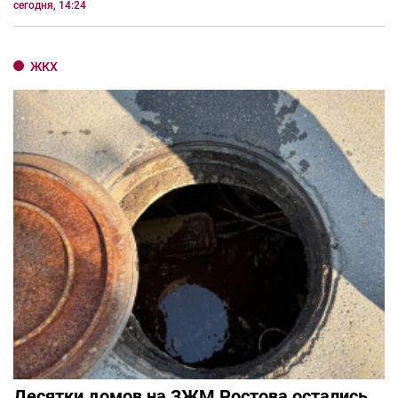
сегодня, 14:24
ЖКХ
Десятки домов на ЗЖМ Ростова остались