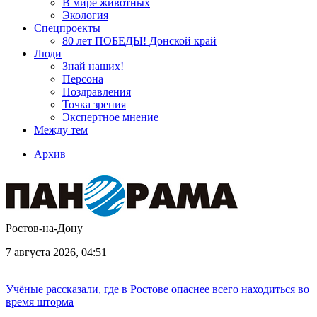
В мире животных
Экология
Спецпроекты
80 лет ПОБЕДЫ! Донской край
Люди
Знай наших!
Персона
Поздравления
Точка зрения
Экспертное мнение
Между тем
Архив
Ростов-на-Дону
7 августа 2026, 04:51
Учёные рассказали, где в Ростове опаснее всего находиться во
время шторма