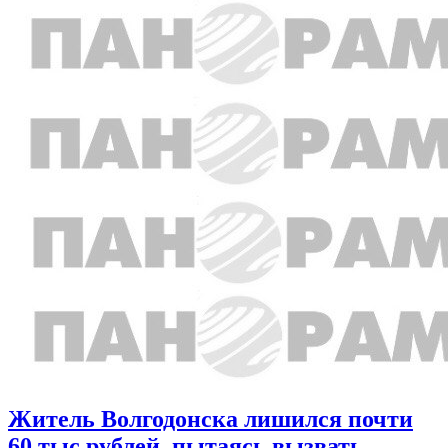
Житель Волгодонска лишился почти
60 тыс рублей, пытаясь вызвать