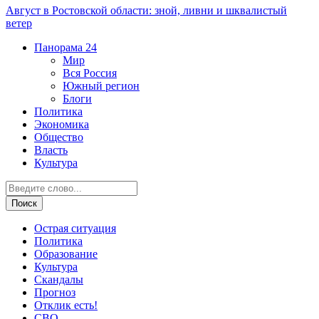
Август в Ростовской области: зной, ливни и шквалистый
ветер
Панорама
24
Мир
Вся Россия
Южный регион
Блоги
Политика
Экономика
Общество
Власть
Культура
Острая ситуация
Политика
Образование
Культура
Скандалы
Прогноз
Отклик есть!
СВО