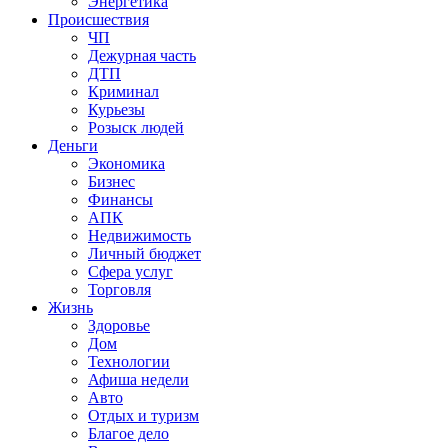
Энергетика
Происшествия
ЧП
Дежурная часть
ДТП
Криминал
Курьезы
Розыск людей
Деньги
Экономика
Бизнес
Финансы
АПК
Недвижимость
Личный бюджет
Сфера услуг
Торговля
Жизнь
Здоровье
Дом
Технологии
Афиша недели
Авто
Отдых и туризм
Благое дело