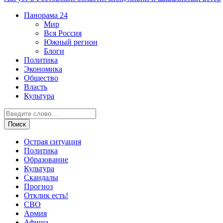
Панорама
24
Мир
Вся Россия
Южный регион
Блоги
Политика
Экономика
Общество
Власть
Культура
Острая ситуация
Политика
Образование
Культура
Скандалы
Прогноз
Отклик есть!
СВО
Армия
Афиша