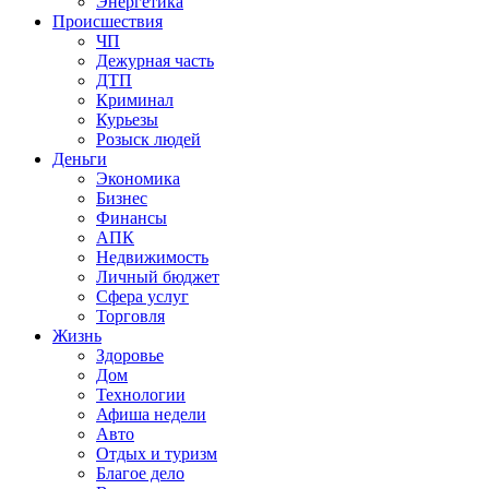
Энергетика
Происшествия
ЧП
Дежурная часть
ДТП
Криминал
Курьезы
Розыск людей
Деньги
Экономика
Бизнес
Финансы
АПК
Недвижимость
Личный бюджет
Сфера услуг
Торговля
Жизнь
Здоровье
Дом
Технологии
Афиша недели
Авто
Отдых и туризм
Благое дело