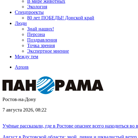
В мире животных
Экология
Спецпроекты
80 лет ПОБЕДЫ! Донской край
Люди
Знай наших!
Персона
Поздравления
Точка зрения
Экспертное мнение
Между тем
Архив
Ростов-на-Дону
7 августа 2026, 08:22
Учёные рассказали, где в Ростове опаснее всего находиться во
Август в Ростовской области: зной, ливни и шквалистый ветер